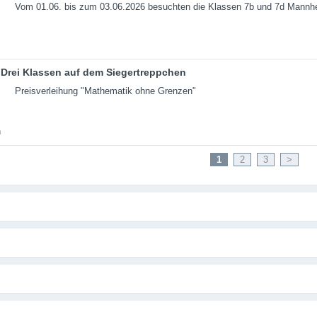
Vom 01.06. bis zum 03.06.2026 besuchten die Klassen 7b und 7d Mannh
Drei Klassen auf dem Siegertreppchen
Preisverleihung "Mathematik ohne Grenzen"
1
2
3
>