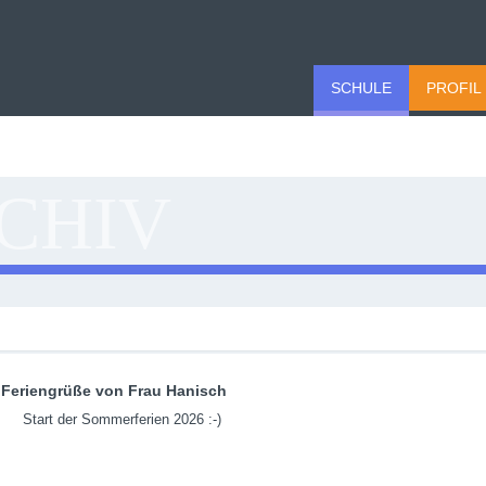
SCHULE
PROFIL
CHIV
Feriengrüße von Frau Hanisch
Start der Sommerferien 2026 :-)