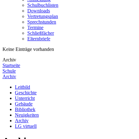
Schulbuchlisten
Downloads
Vertretungsplan
Sprechstunden
Termine
Schließfächer
Elternbriefe
Keine Einträge vorhanden
Archiv
Startseite
Schule
Archiv
Leitbild
Geschichte
Unterricht
Gebäude
Bibliothek
Neuigkeiten
Archiv
LG virtuell