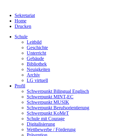
Sekretariat
Home
Drucken
Schule
Leitbild
Geschichte
Unterricht
Gebäude
Bibliothek
Neuigkeiten
Archiv
LG virtuell
Profil
Schwerpunkt Bilingual Englisch
Schwerpunkt MINT-EC
Schwerpunkt MUSIK
Schwerpunkt Berufsorientierung
Schwerpunkt KoMeT
Schule mit Courage
Digitalisierung
Wettbewerbe / Förderung
Prävention