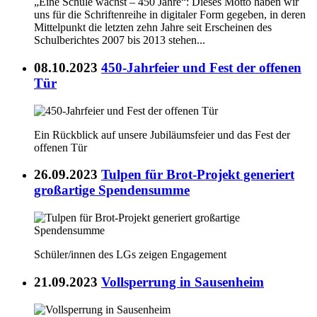
„Eine Schule wächst – 450 Jahre“: Dieses Motto haben wir
uns für die Schriftenreihe in digitaler Form gegeben, in deren
Mittelpunkt die letzten zehn Jahre seit Erscheinen des
Schulberichtes 2007 bis 2013 stehen...
08.10.2023
450-Jahrfeier und Fest der offenen
Tür
Ein Rückblick auf unsere Jubiläumsfeier und das Fest der
offenen Tür
26.09.2023
Tulpen für Brot-Projekt generiert
großartige Spendensumme
Schüler/innen des LGs zeigen Engagement
21.09.2023
Vollsperrung in Sausenheim