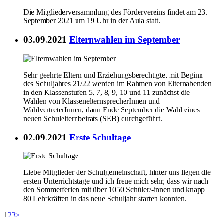
Die Mitgliederversammlung des Fördervereins findet am 23.
September 2021 um 19 Uhr in der Aula statt.
03.09.2021
Elternwahlen im September
Sehr geehrte Eltern und Erziehungsberechtigte, mit Beginn
des Schuljahres 21/22 werden im Rahmen von Elternabenden
in den Klassenstufen 5, 7, 8, 9, 10 und 11 zunächst die
Wahlen von KlassenelternsprecherInnen und
WahlvertreterInnen, dann Ende September die Wahl eines
neuen Schulelternbeirats (SEB) durchgeführt.
02.09.2021
Erste Schultage
Liebe Mitglieder der Schulgemeinschaft, hinter uns liegen die
ersten Unterrichtstage und ich freue mich sehr, dass wir nach
den Sommerferien mit über 1050 Schüler/-innen und knapp
80 Lehrkräften in das neue Schuljahr starten konnten.
1
2
3
>