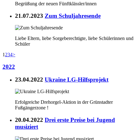
Begrüßung der neuen Fünftklässler/innen
21.07.2023
Zum Schuljahresende
Liebe Eltern, liebe Sorgeberechtigte, liebe Schülerinnen und
Schüler
1
2
3
4
>
2022
23.04.2022
Ukraine LG-Hilfsprojekt
Erfolgreiche Drehorgel-Aktion in der Grünstadter
Fußgängerzone !
20.04.2022
Drei erste Preise bei Jugend
musiziert