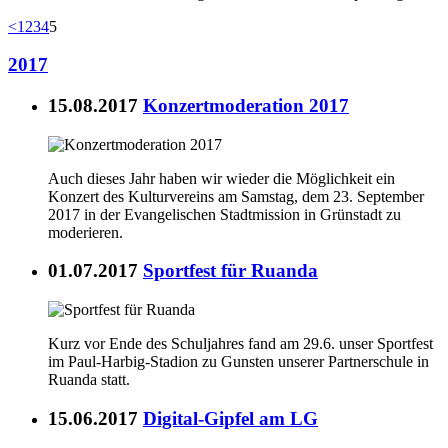
<
1
2
3
4
5
2017
15.08.2017
Konzertmoderation 2017
Auch dieses Jahr haben wir wieder die Möglichkeit ein
Konzert des Kulturvereins am Samstag, dem 23. September
2017 in der Evangelischen Stadtmission in Grünstadt zu
moderieren.
01.07.2017
Sportfest für Ruanda
Kurz vor Ende des Schuljahres fand am 29.6. unser Sportfest
im Paul-Harbig-Stadion zu Gunsten unserer Partnerschule in
Ruanda statt.
15.06.2017
Digital-Gipfel am LG