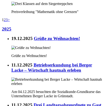
Preisverleihung "Mathematik ohne Grenzen"
1
2
3
>
2025
19.12.2025
Grüße zu Weihnachten!
Grüße zu Weihnachten!
11.12.2025
Betriebserkundung bei Berger
Lacke – Wirtschaft hautnah erleben
Am 04.12.2025 besuchten die Sozialkunde-Grundkurse das
Unternehmen Berger Lacke in Grünstadt.
11.12.2025
Drei Landtagsabgeordnete zu Gast