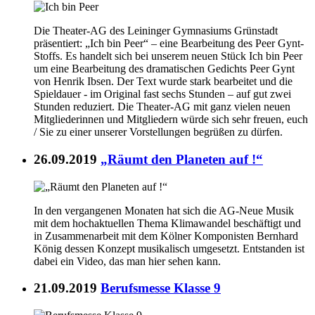
Die Theater-AG des Leininger Gymnasiums Grünstadt
präsentiert: „Ich bin Peer“ – eine Bearbeitung des Peer Gynt-
Stoffs. Es handelt sich bei unserem neuen Stück Ich bin Peer
um eine Bearbeitung des dramatischen Gedichts Peer Gynt
von Henrik Ibsen. Der Text wurde stark bearbeitet und die
Spieldauer - im Original fast sechs Stunden – auf gut zwei
Stunden reduziert. Die Theater-AG mit ganz vielen neuen
Mitgliederinnen und Mitgliedern würde sich sehr freuen, euch
/ Sie zu einer unserer Vorstellungen begrüßen zu dürfen.
26.09.2019
„Räumt den Planeten auf !“
In den vergangenen Monaten hat sich die AG-Neue Musik
mit dem hochaktuellen Thema Klimawandel beschäftigt und
in Zusammenarbeit mit dem Kölner Komponisten Bernhard
König dessen Konzept musikalisch umgesetzt. Entstanden ist
dabei ein Video, das man hier sehen kann.
21.09.2019
Berufsmesse Klasse 9