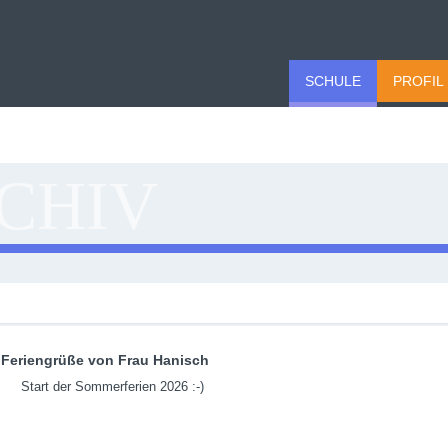
SCHULE
PROFIL
CHIV
Feriengrüße von Frau Hanisch
Start der Sommerferien 2026 :-)