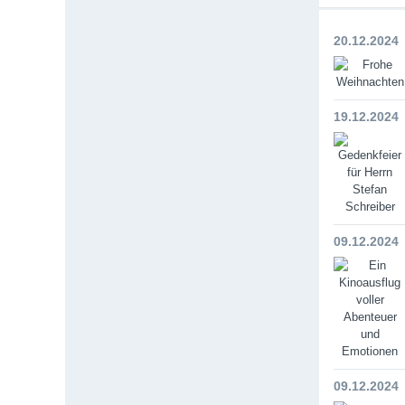
20.12.2024
19.12.2024
09.12.2024
09.12.2024