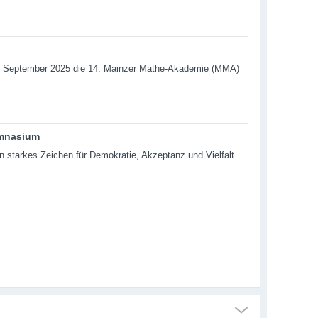
4. September 2025 die 14. Mainzer Mathe-Akademie (MMA)
ymnasium
starkes Zeichen für Demokratie, Akzeptanz und Vielfalt.