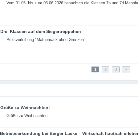
Vom 01.06. bis zum 03.06.2026 besuchten die Klassen 7b und 7d Mannh
Drei Klassen auf dem Siegertreppchen
Preisverleihung "Mathematik ohne Grenzen"
1
2
3
>
Grüße zu Weihnachten!
Grüße zu Weihnachten!
Betriebserkundung bei Berger Lacke – Wirtschaft hautnah erlebe