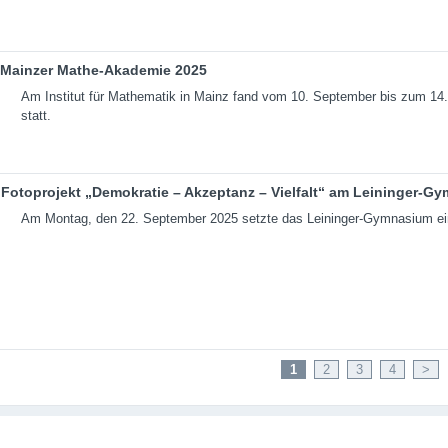
Mainzer Mathe-Akademie 2025
Am Institut für Mathematik in Mainz fand vom 10. September bis zum 1
statt.
Fotoprojekt „Demokratie – Akzeptanz – Vielfalt“ am Leininger-G
Am Montag, den 22. September 2025 setzte das Leininger-Gymnasium ein 
1
2
3
4
>