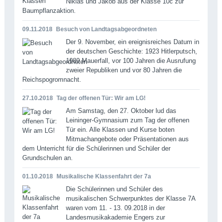
Niklas und Jakob aus der Klasse 10c zur
Baumpflanzaktion.
09.11.2018
Besuch von Landtagsabgeordneten
Der 9. November, ein ereignisreiches Datum in
der deutschen Geschichte: 1923 Hitler­putsch,
1989 Mauerfall, vor 100 Jahren die Ausrufung
zweier Republiken und vor 80 Jah­ren die
Reichspogromnacht.
27.10.2018
Tag der offenen Tür: Wir am LG!
Am Samstag, den 27. Oktober lud das
Leininger-Gymnasium zum Tag der offenen
Tür ein. Alle Klassen und Kurse boten
Mitmachangebote oder Präsentationen aus
dem Unterricht für die Schülerinnen und Schüler der
Grundschulen an.
01.10.2018
Musikalische Klassenfahrt der 7a
Die Schülerinnen und Schüler des
musikalischen Schwerpunktes der Klasse 7A
waren vom 11. - 13. 09.2018 in der
Landesmusikakademie Engers zur