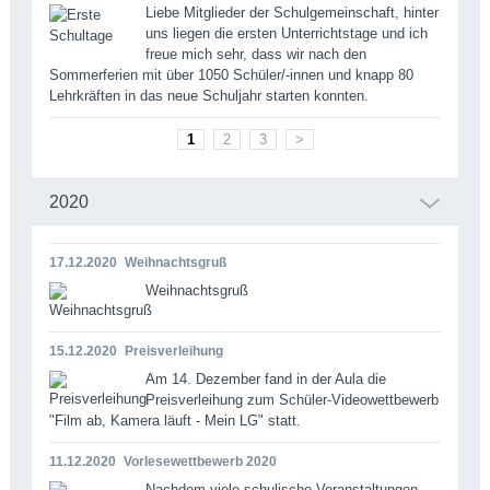
Liebe Mitglieder der Schulgemeinschaft, hinter
uns liegen die ersten Unterrichtstage und ich
freue mich sehr, dass wir nach den
Sommerferien mit über 1050 Schüler/-innen und knapp 80
Lehrkräften in das neue Schuljahr starten konnten.
1
2
3
>
2020
17.12.2020
Weihnachtsgruß
Weihnachtsgruß
15.12.2020
Preisverleihung
Am 14. Dezember fand in der Aula die
Preisverleihung zum Schüler-Videowettbewerb
"Film ab, Kamera läuft - Mein LG" statt.
11.12.2020
Vorlesewettbewerb 2020
Nachdem viele schulische Veranstaltungen