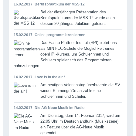
16.02.2017
Berufspraktikum der MSS 12
Bei der diesjährigen Präsentation des
Berufspraktikums der MSS 12 wurde auch
dessen 20-jähriges Jubiläum gefeiert.
15.02.2017
Online programmieren lernen
Das Hasso-Plattner-Institut (HPI) bietet uns
als MINT-EC-Schule die Möglichkeit eines
openHPI-Kurses, um Schülerinnen und
Schülern spielerisch das Programmieren
nahezubringen.
14.02.2017
Love is in the air !
Am heutigen Valentinstag überbrachte die SV
wieder Blumengrüße an zahlreiche
Schülerinnen und Schüler.
14.02.2017
Die AG-Neue Musik im Radio
Am Dienstag, dem 14. Februar 2017, wird um
22:05 Uhr im Deutschlandfunk (Musikszene)
ein Feature über die AG-Neue Musik
gesendet.