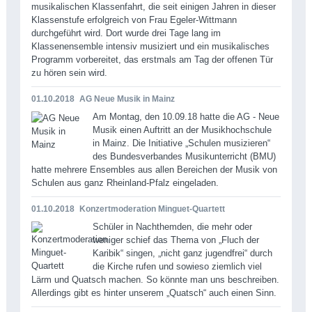
musikalischen Klassenfahrt, die seit einigen Jahren in dieser
Klassenstufe erfolgreich von Frau Egeler-Wittmann
durchgeführt wird. Dort wurde drei Tage lang im
Klassenensemble intensiv musiziert und ein musikalisches
Programm vorbereitet, das erstmals am Tag der offenen Tür
zu hören sein wird.
01.10.2018
AG Neue Musik in Mainz
Am Montag, den 10.09.18 hatte die AG - Neue
Musik einen Auftritt an der Musikhochschule
in Mainz. Die Initiative „Schulen musizieren“
des Bundesverbandes Musikunterricht (BMU)
hatte mehrere Ensembles aus allen Bereichen der Musik von
Schulen aus ganz Rheinland-Pfalz eingeladen.
01.10.2018
Konzertmoderation Minguet-Quartett
Schüler in Nachthemden, die mehr oder
weniger schief das Thema von „Fluch der
Karibik“ singen, „nicht ganz jugendfrei“ durch
die Kirche rufen und sowieso ziemlich viel
Lärm und Quatsch machen. So könnte man uns beschreiben.
Allerdings gibt es hinter unserem „Quatsch“ auch einen Sinn.