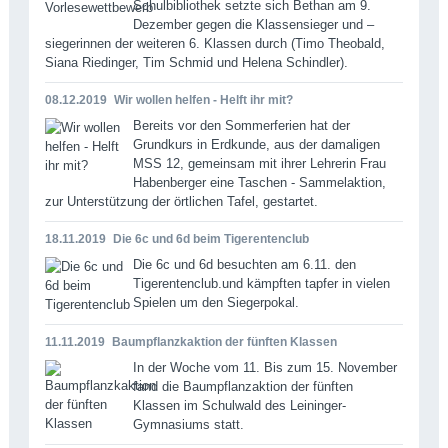
Schulbibliothek setzte sich Bethan am 9.
Dezember gegen die Klassensieger und –
siegerinnen der weiteren 6. Klassen durch (Timo Theobald,
Siana Riedinger, Tim Schmid und Helena Schindler).
08.12.2019
Wir wollen helfen - Helft ihr mit?
Bereits vor den Sommerferien hat der
Grundkurs in Erdkunde, aus der damaligen
MSS 12, gemeinsam mit ihrer Lehrerin Frau
Habenberger eine Taschen - Sammelaktion,
zur Unterstützung der örtlichen Tafel, gestartet.
18.11.2019
Die 6c und 6d beim Tigerentenclub
Die 6c und 6d besuchten am 6.11. den
Tigerentenclub.und kämpften tapfer in vielen
Spielen um den Siegerpokal.
11.11.2019
Baumpflanzkaktion der fünften Klassen
In der Woche vom 11. Bis zum 15. November
fand die Baumpflanzaktion der fünften
Klassen im Schulwald des Leininger-
Gymnasiums statt.