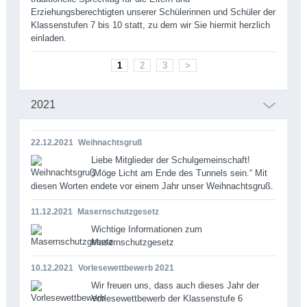
Erziehungsberechtigten unserer Schülerinnen und Schüler der
Klassenstufen 7 bis 10 statt, zu dem wir Sie hiermit herzlich
einladen.
1
2
3
>
2021
22.12.2021
Weihnachtsgruß
Liebe Mitglieder der Schulgemeinschaft!
„Möge Licht am Ende des Tunnels sein.“ Mit
diesen Worten endete vor einem Jahr unser Weihnachtsgruß.
11.12.2021
Masernschutzgesetz
Wichtige Informationen zum
Masernschutzgesetz
10.12.2021
Vorlesewettbewerb 2021
Wir freuen uns, dass auch dieses Jahr der
Vorlesewettbewerb der Klassenstufe 6