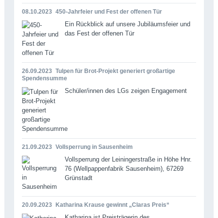
08.10.2023
450-Jahrfeier und Fest der offenen Tür
Ein Rückblick auf unsere Jubiläumsfeier und
das Fest der offenen Tür
26.09.2023
Tulpen für Brot-Projekt generiert großartige
Spendensumme
Schüler/innen des LGs zeigen Engagement
21.09.2023
Vollsperrung in Sausenheim
Vollsperrung der Leiningerstraße in Höhe Hnr.
76 (Wellpappenfabrik Sausenheim), 67269
Grünstadt
20.09.2023
Katharina Krause gewinnt „Claras Preis“
Katharina ist Preisträgerin des