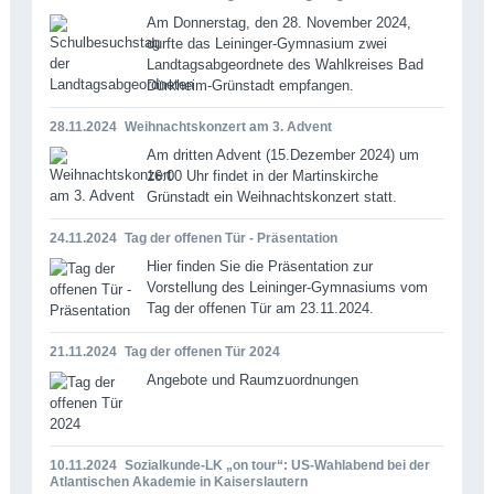
Am Donnerstag, den 28. November 2024,
durfte das Leininger-Gymnasium zwei
Landtagsabgeordnete des Wahlkreises Bad
Dürkheim-Grünstadt empfangen.
28.11.2024
Weihnachtskonzert am 3. Advent
Am dritten Advent (15.Dezember 2024) um
16:00 Uhr findet in der Martinskirche
Grünstadt ein Weihnachtskonzert statt.
24.11.2024
Tag der offenen Tür - Präsentation
Hier finden Sie die Präsentation zur
Vorstellung des Leininger-Gymnasiums vom
Tag der offenen Tür am 23.11.2024.
21.11.2024
Tag der offenen Tür 2024
Angebote und Raumzuordnungen
10.11.2024
Sozialkunde-LK „on tour“: US-Wahlabend bei der
Atlantischen Akademie in Kaiserslautern