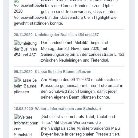
bereits der Corona-Pandemie zum Opfer
gefallen sind, freuen wir uns, dass mit dem
Vorlesewettbewerb in der Klassenstufe 6 ein Highlight wie
gewohnt stattfinden konnte.
20.11.2020
Umleitung der Buslinien 454 und 457
Der Landesbetrieb Mobilität beginnt ab
Montag, den 23. November 2020, mit
Sanierungsarbeiten an der Landesstraße L 453
zwischen Neuleiningen und Tiefenthal.
09.11.2020
Klasse 5e beim Bäume pflanzen
Am Morgen des 09.11.2020 machte sich die
Klasse 5e gemeinsam mit ihren Tutoren auf in
den Schulwald nach Höningen, damit jeder
seinen eigenen Baum pflanzen konnte.
18.08.2020
Weitere Informationen zum Schulstart
„Schule ist viel mehr als Tafel, Tablet und
Tinte.“ Mit diesen Worten wird die
rheinlandpfälzische Ministerpräsidentin Malu
Dreyer heute in der regionalen Presse zitiert.