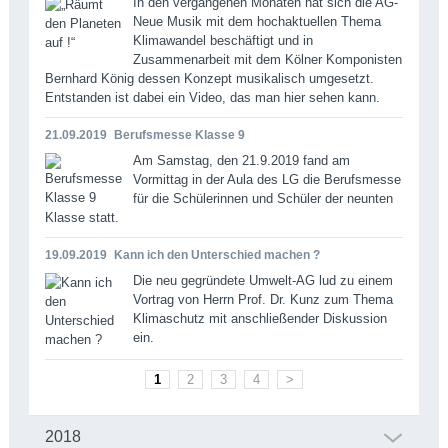
In den vergangenen Monaten hat sich die AG-
Neue Musik mit dem hochaktuellen Thema
Klimawandel beschäftigt und in
Zusammenarbeit mit dem Kölner Komponisten
Bernhard König dessen Konzept musikalisch umgesetzt.
Entstanden ist dabei ein Video, das man hier sehen kann.
21.09.2019
Berufsmesse Klasse 9
Am Samstag, den 21.9.2019 fand am
Vormittag in der Aula des LG die Berufsmesse
für die Schülerinnen und Schüler der neunten
Klasse statt.
19.09.2019
Kann ich den Unterschied machen ?
Die neu gegründete Umwelt-AG lud zu einem
Vortrag von Herrn Prof. Dr. Kunz zum Thema
Klimaschutz mit anschließender Diskussion
ein.
1
2
3
4
>
2018