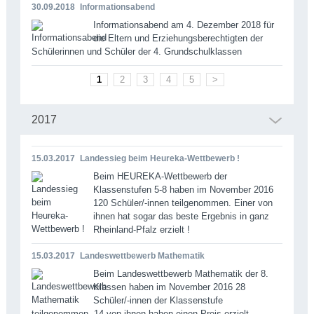
30.09.2018
Informationsabend
Informationsabend am 4. Dezember 2018 für
die Eltern und Erziehungsberechtigten der
Schülerinnen und Schüler der 4. Grundschulklassen
1
2
3
4
5
>
2017
15.03.2017
Landessieg beim Heureka-Wettbewerb !
Beim HEUREKA-Wettbewerb der
Klassenstufen 5-8 haben im November 2016
120 Schüler/-innen teilgenommen. Einer von
ihnen hat sogar das beste Ergebnis in ganz
Rheinland-Pfalz erzielt !
15.03.2017
Landeswettbewerb Mathematik
Beim Landeswettbewerb Mathematik der 8.
Klassen haben im November 2016 28
Schüler/-innen der Klassenstufe
teilgenommen. 14 von ihnen haben einen Preis erzielt.