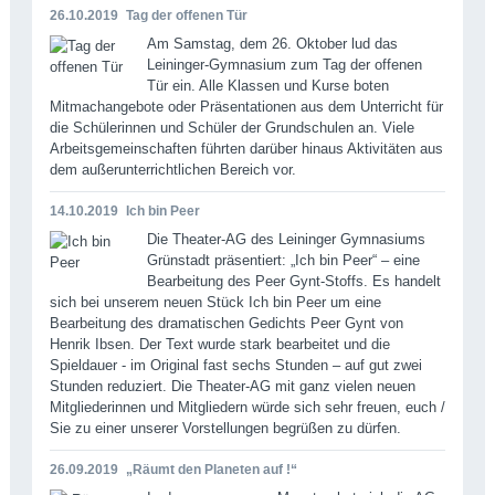
26.10.2019
Tag der offenen Tür
Am Samstag, dem 26. Oktober lud das
Leininger-Gymnasium zum Tag der offenen
Tür ein. Alle Klassen und Kurse boten
Mitmachangebote oder Präsentationen aus dem Unterricht für
die Schülerinnen und Schüler der Grundschulen an. Viele
Arbeitsgemeinschaften führten darüber hinaus Aktivitäten aus
dem außerunterrichtlichen Bereich vor.
14.10.2019
Ich bin Peer
Die Theater-AG des Leininger Gymnasiums
Grünstadt präsentiert: „Ich bin Peer“ – eine
Bearbeitung des Peer Gynt-Stoffs. Es handelt
sich bei unserem neuen Stück Ich bin Peer um eine
Bearbeitung des dramatischen Gedichts Peer Gynt von
Henrik Ibsen. Der Text wurde stark bearbeitet und die
Spieldauer - im Original fast sechs Stunden – auf gut zwei
Stunden reduziert. Die Theater-AG mit ganz vielen neuen
Mitgliederinnen und Mitgliedern würde sich sehr freuen, euch /
Sie zu einer unserer Vorstellungen begrüßen zu dürfen.
26.09.2019
„Räumt den Planeten auf !“