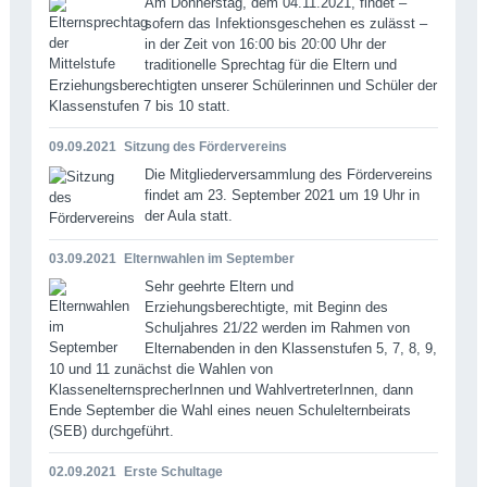
Am Donnerstag, dem 04.11.2021, findet –
sofern das Infektionsgeschehen es zulässt –
in der Zeit von 16:00 bis 20:00 Uhr der
traditionelle Sprechtag für die Eltern und
Erziehungsberechtigten unserer Schülerinnen und Schüler der
Klassenstufen 7 bis 10 statt.
09.09.2021
Sitzung des Fördervereins
Die Mitgliederversammlung des Fördervereins
findet am 23. September 2021 um 19 Uhr in
der Aula statt.
03.09.2021
Elternwahlen im September
Sehr geehrte Eltern und
Erziehungsberechtigte, mit Beginn des
Schuljahres 21/22 werden im Rahmen von
Elternabenden in den Klassenstufen 5, 7, 8, 9,
10 und 11 zunächst die Wahlen von
KlassenelternsprecherInnen und WahlvertreterInnen, dann
Ende September die Wahl eines neuen Schulelternbeirats
(SEB) durchgeführt.
02.09.2021
Erste Schultage