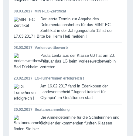
08.03.2017
MINT-EC-Zertifikat
Der letzte Termin zur Abgabe des
Dokumentationsheftes für das MINT-EC-
Zertifikat in der Jahrgangsstufe 13 ist der
17.03.2017 ! Bitte bei Herrn Heß melden !
08.03.2017
Vorlesewettbewerb
Paula Lentz aus der Klasse 6B hat am 23.
Februar das LG beim Vorlesewettbewerb in
Bad Dürkheim vertreten.
23.02.2017
LG-Turner/innen erfolgreich !
Am 16.02.2017 fand in Edenkoben der
Landesentscheid "Jugend trainiert für
Olympia" im Gerätturnen statt.
20.02.2017
Sextaneranmeldung
Die Anmeldetermine für die Schülerinnen und
Schüler der kommenden fünften Klassen
finden Sie hier...