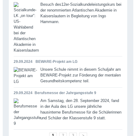
Besuch des12er-Sozialkundeleistungskurs bei
der renommierten Atlantischen Akademie in
Kaiserslautern in Begleitung von Ingo
Hammann.
29.09.2024
BEWARE-Projekt am LG
Unsere Schule nimmt in diesem Schuljahr am
BEWARE-Projekt zur Förderung der mentalen
Gesundheitskompetenz teil.
29.09.2024
Berufsmesse der Jahrgangsstufe 9
Am Samstag, den 28. September 2024, fand
in der Aula des LG unsere jährliche
hausinterne Berufsmesse für die Schülerinnen
und Schüler der Klassenstufe 9 statt.
1
2
3
>