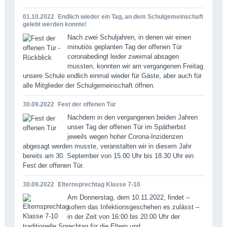
01.10.2022
Endlich wieder ein Tag, an dem Schulgemeinschaft
gelebt werden konnte!
Nach zwei Schuljahren, in denen wir einen
minutiös geplanten Tag der offenen Tür
coronabedingt leider zweimal absagen
mussten, konnten wir am vergangenen Freitag
unsere Schule endlich einmal wieder für Gäste, aber auch für
alle Mitglieder der Schulgemeinschaft öffnen.
30.09.2022
Fest der offenen Tür
Nachdem in den vergangenen beiden Jahren
unser Tag der offenen Tür im Spätherbst
jeweils wegen hoher Corona-Inzidenzen
abgesagt werden musste, veranstalten wir in diesem Jahr
bereits am 30. September von 15.00 Uhr bis 18.30 Uhr ein
Fest der offenen Tür.
30.09.2022
Elternsprechtag Klasse 7-10
Am Donnerstag, dem 10.11.2022, findet –
sofern das Infektionsgeschehen es zulässt –
in der Zeit von 16:00 bis 20:00 Uhr der
traditionelle Sprechtag für die Eltern und