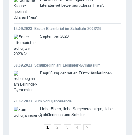
Literaturwettbewerbes „Claras Preis“.
14.09.2023
Erster Elternbrief im Schuljahr 2023/24
September 2023
08.09.2023
Schulbeginn am Leininger-Gymnasium
Begrüßung der neuen Fünftklässler/innen
21.07.2023
Zum Schuljahresende
Liebe Eltern, liebe Sorgeberechtigte, liebe
Schülerinnen und Schüler
1
2
3
4
>