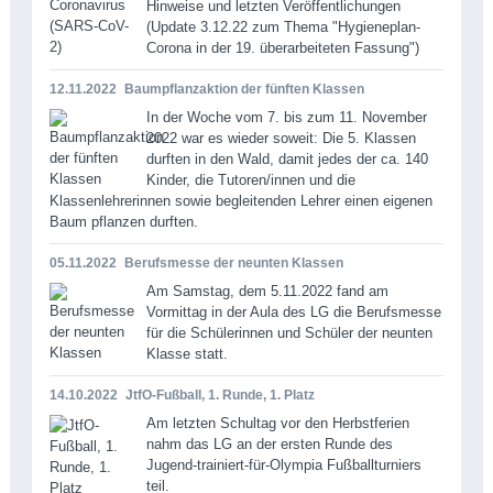
Hinweise und letzten Veröffentlichungen
(Update 3.12.22 zum Thema "Hygieneplan-
Corona in der 19. überarbeiteten Fassung")
12.11.2022
Baumpflanzaktion der fünften Klassen
In der Woche vom 7. bis zum 11. November
2022 war es wieder soweit: Die 5. Klassen
durften in den Wald, damit jedes der ca. 140
Kinder, die Tutoren/innen und die
Klassenlehrerinnen sowie begleitenden Lehrer einen eigenen
Baum pflanzen durften.
05.11.2022
Berufsmesse der neunten Klassen
Am Samstag, dem 5.11.2022 fand am
Vormittag in der Aula des LG die Berufsmesse
für die Schülerinnen und Schüler der neunten
Klasse statt.
14.10.2022
JtfO-Fußball, 1. Runde, 1. Platz
Am letzten Schultag vor den Herbstferien
nahm das LG an der ersten Runde des
Jugend-trainiert-für-Olympia Fußballturniers
teil.