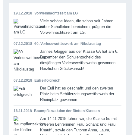
19.12.2018
Vorweihnachtszeit am LG
Viele schöne Ideen, die schon seit Jahren
unser Schulleben bereichern, prägten die
Vorweihnachtszeit am LG.
07.12.2018
60. Vorlesewettbewerb am Nikolaustag
Jannes Glogger aus der Klasse 6A hat am 6.
Dezember den Schulentscheid des
diesjährigen Vorlesewettbewerbs gewonnen.
Herzlichen Glückwunsch!
07.12.2018
Euli erfolgreich
Der Euli hat es geschafft und den zweiten
Platz beim Schülerzeitungswettbewerb der
Rheinpfalz gewonnen.
16.11.2018
Baumpflanzaktion der fünften Klassen
Am 14.11.2018 fuhren wir, die Klasse 5c mit
unseren Lehrerinnen Frau Schanz und Frau
Knauff , sowie den Tutoren Anna, Laura,