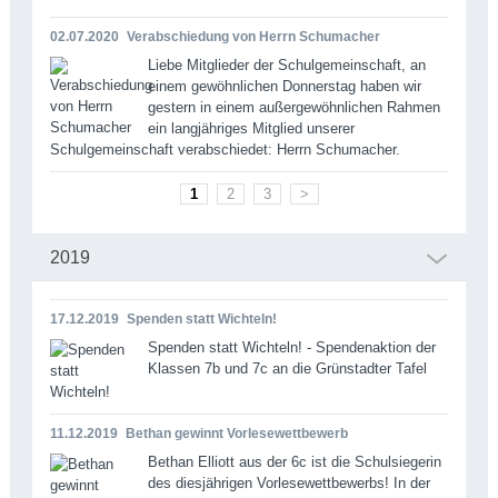
02.07.2020
Verabschiedung von Herrn Schumacher
Liebe Mitglieder der Schulgemeinschaft, an
einem gewöhnlichen Donnerstag haben wir
gestern in einem außergewöhnlichen Rahmen
ein langjähriges Mitglied unserer
Schulgemeinschaft verabschiedet: Herrn Schumacher.
1
2
3
>
2019
17.12.2019
Spenden statt Wichteln!
Spenden statt Wichteln! - Spendenaktion der
Klassen 7b und 7c an die Grünstadter Tafel
11.12.2019
Bethan gewinnt Vorlesewettbewerb
Bethan Elliott aus der 6c ist die Schulsiegerin
des diesjährigen Vorlesewettbewerbs! In der