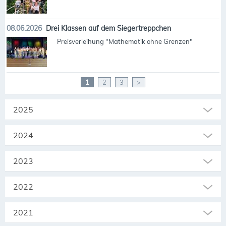
08.06.2026
Drei Klassen auf dem Siegertreppchen
Preisverleihung "Mathematik ohne Grenzen"
1
2
3
>
2025
2024
2023
2022
2021