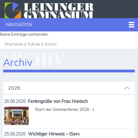
NAVIGATION
Keine Einträge vorhanden
Startseite
Schule
Archiv
ARCHIV
Archiv
2026
26.06.2026
Feriengrüße von Frau Hanisch
Start der Sommerferien 2026 :-)
25.06.2026
Wichtiger Hinweis – IServ