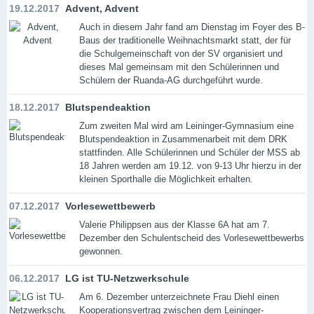
19.12.2017
Advent, Advent
Auch in diesem Jahr fand am Dienstag im Foyer des B-
Baus der traditionelle Weihnachtsmarkt statt, der für
die Schulgemeinschaft von der SV organisiert und
dieses Mal gemeinsam mit den Schülerinnen und
Schülern der Ruanda-AG durchgeführt wurde.
18.12.2017
Blutspendeaktion
Zum zweiten Mal wird am Leininger-Gymnasium eine
Blutspendeaktion in Zusammenarbeit mit dem DRK
stattfinden. Alle Schülerinnen und Schüler der MSS ab
18 Jahren werden am 19.12. von 9-13 Uhr hierzu in der
kleinen Sporthalle die Möglichkeit erhalten.
07.12.2017
Vorlesewettbewerb
Valerie Philippsen aus der Klasse 6A hat am 7.
Dezember den Schulentscheid des Vorlesewettbewerbs
gewonnen.
06.12.2017
LG ist TU-Netzwerkschule
Am 6. Dezember unterzeichnete Frau Diehl einen
Kooperationsvertrag zwischen dem Leininger-