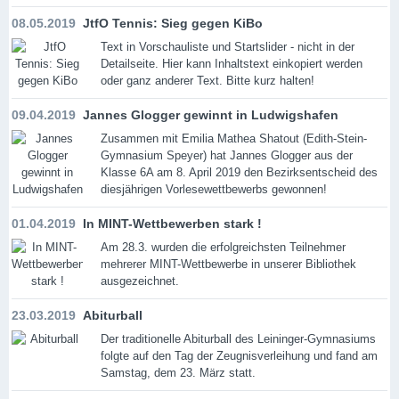
08.05.2019
JtfO Tennis: Sieg gegen KiBo
Text in Vorschauliste und Startslider - nicht in der
Detailseite. Hier kann Inhaltstext einkopiert werden
oder ganz anderer Text. Bitte kurz halten!
09.04.2019
Jannes Glogger gewinnt in Ludwigshafen
Zusammen mit Emilia Mathea Shatout (Edith-Stein-
Gymnasium Speyer) hat Jannes Glogger aus der
Klasse 6A am 8. April 2019 den Bezirksentscheid des
diesjährigen Vorlesewettbewerbs gewonnen!
01.04.2019
In MINT-Wettbewerben stark !
Am 28.3. wurden die erfolgreichsten Teilnehmer
mehrerer MINT-Wettbewerbe in unserer Bibliothek
ausgezeichnet.
23.03.2019
Abiturball
Der traditionelle Abiturball des Leininger-Gymnasiums
folgte auf den Tag der Zeugnisverleihung und fand am
Samstag, dem 23. März statt.