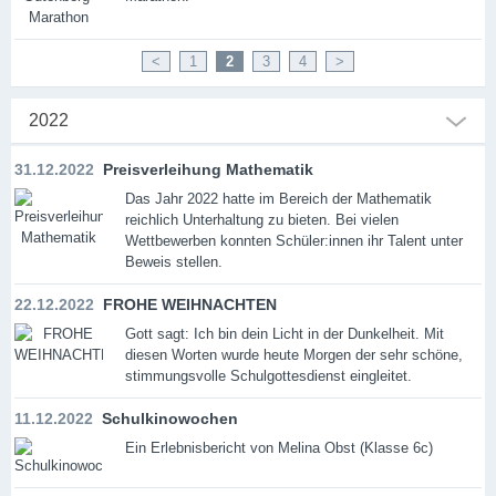
<
1
2
3
4
>
2022
31.12.2022
Preisverleihung Mathematik
Das Jahr 2022 hatte im Bereich der Mathematik
reichlich Unterhaltung zu bieten. Bei vielen
Wettbewerben konnten Schüler:innen ihr Talent unter
Beweis stellen.
22.12.2022
FROHE WEIHNACHTEN
Gott sagt: Ich bin dein Licht in der Dunkelheit. Mit
diesen Worten wurde heute Morgen der sehr schöne,
stimmungsvolle Schulgottesdienst eingleitet.
11.12.2022
Schulkinowochen
Ein Erlebnisbericht von Melina Obst (Klasse 6c)