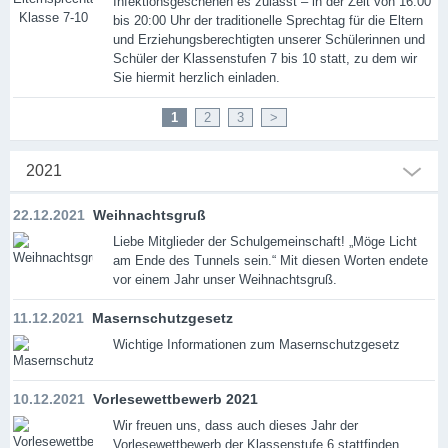
Infektionsgeschehen es zulässt – in der Zeit von 16:00
bis 20:00 Uhr der traditionelle Sprechtag für die Eltern
und Erziehungsberechtigten unserer Schülerinnen und
Schüler der Klassenstufen 7 bis 10 statt, zu dem wir
Sie hiermit herzlich einladen.
1
2
3
>
2021
22.12.2021
Weihnachtsgruß
Liebe Mitglieder der Schulgemeinschaft! „Möge Licht
am Ende des Tunnels sein.“ Mit diesen Worten endete
vor einem Jahr unser Weihnachtsgruß.
11.12.2021
Masernschutzgesetz
Wichtige Informationen zum Masernschutzgesetz
10.12.2021
Vorlesewettbewerb 2021
Wir freuen uns, dass auch dieses Jahr der
Vorlesewettbewerb der Klassenstufe 6 stattfinden