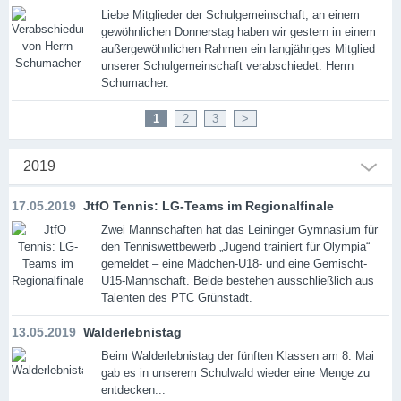
Liebe Mitglieder der Schulgemeinschaft, an einem
gewöhnlichen Donnerstag haben wir gestern in einem
außergewöhnlichen Rahmen ein langjähriges Mitglied
unserer Schulgemeinschaft verabschiedet: Herrn
Schumacher.
1
2
3
>
2019
17.05.2019
JtfO Tennis: LG-Teams im Regionalfinale
Zwei Mannschaften hat das Leininger Gymnasium für
den Tenniswettbewerb „Jugend trainiert für Olympia“
gemeldet – eine Mädchen-U18- und eine Gemischt-
U15-Mannschaft. Beide bestehen ausschließlich aus
Talenten des PTC Grünstadt.
13.05.2019
Walderlebnistag
Beim Walderlebnistag der fünften Klassen am 8. Mai
gab es in unserem Schulwald wieder eine Menge zu
entdecken...