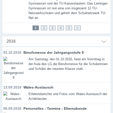
Gymnasium und der TU Kaiserslautern: Das Leininger-
Gymnasium ist nun eine von insgesamt 12 TU-
Netzwerkschulen und gehört dem Schulnetzwerk TU-
Net an.
1
2
3
4
5
>
2016
01.10.2016
Berufsmesse der Jahrgangsstufe 9
Am Samstag, den 01.10.2016, fand am Vormittag in
der Aula des LG die Berufsmesse für die Schülerinnen
und Schüler der neunten Klasse statt.
13.09.2016
Wales-Austausch
Erlebnisberichte und Fotos vom Wales-Austausch der
Achtklässler...
06.09.2016
Personelles - Termine - Elternabende