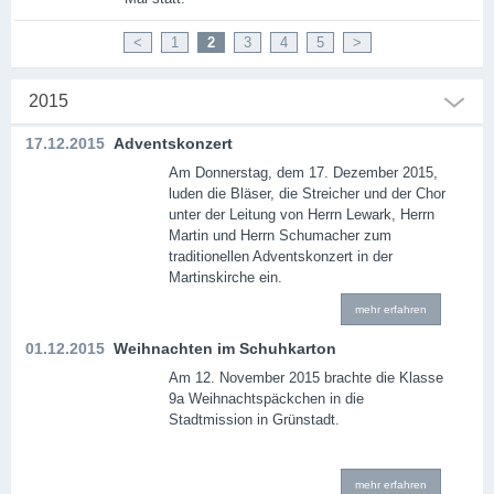
<
1
2
3
4
5
>
2015
17.12.2015
Adventskonzert
Am Donnerstag, dem 17. Dezember 2015,
luden die Bläser, die Streicher und der Chor
unter der Leitung von Herrn Lewark, Herrn
Martin und Herrn Schumacher zum
traditionellen Adventskonzert in der
Martinskirche ein.
mehr erfahren
01.12.2015
Weihnachten im Schuhkarton
Am 12. November 2015 brachte die Klasse
9a Weihnachtspäckchen in die
Stadtmission in Grünstadt.
mehr erfahren