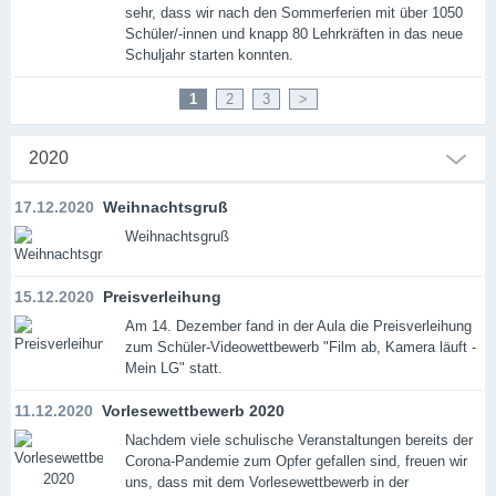
sehr, dass wir nach den Sommerferien mit über 1050
Schüler/-innen und knapp 80 Lehrkräften in das neue
Schuljahr starten konnten.
1
2
3
>
2020
17.12.2020
Weihnachtsgruß
Weihnachtsgruß
15.12.2020
Preisverleihung
Am 14. Dezember fand in der Aula die Preisverleihung
zum Schüler-Videowettbewerb "Film ab, Kamera läuft -
Mein LG" statt.
11.12.2020
Vorlesewettbewerb 2020
Nachdem viele schulische Veranstaltungen bereits der
Corona-Pandemie zum Opfer gefallen sind, freuen wir
uns, dass mit dem Vorlesewettbewerb in der