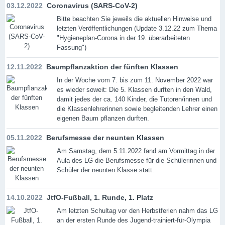
03.12.2022
Coronavirus (SARS-CoV-2)
Bitte beachten Sie jeweils die aktuellen Hinweise und
letzten Veröffentlichungen (Update 3.12.22 zum Thema
"Hygieneplan-Corona in der 19. überarbeiteten
Fassung")
12.11.2022
Baumpflanzaktion der fünften Klassen
In der Woche vom 7. bis zum 11. November 2022 war
es wieder soweit: Die 5. Klassen durften in den Wald,
damit jedes der ca. 140 Kinder, die Tutoren/innen und
die Klassenlehrerinnen sowie begleitenden Lehrer einen
eigenen Baum pflanzen durften.
05.11.2022
Berufsmesse der neunten Klassen
Am Samstag, dem 5.11.2022 fand am Vormittag in der
Aula des LG die Berufsmesse für die Schülerinnen und
Schüler der neunten Klasse statt.
14.10.2022
JtfO-Fußball, 1. Runde, 1. Platz
Am letzten Schultag vor den Herbstferien nahm das LG
an der ersten Runde des Jugend-trainiert-für-Olympia