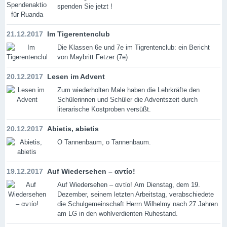
spenden Sie jetzt !
21.12.2017
Im Tigerentenclub
Die Klassen 6e und 7e im Tigrentenclub: ein Bericht
von Maybritt Fetzer (7e)
20.12.2017
Lesen im Advent
Zum wiederholten Male haben die Lehrkräfte den
Schülerinnen und Schüler die Adventszeit durch
literarische Kostproben versüßt.
20.12.2017
Abietis, abietis
O Tannenbaum, o Tannenbaum.
19.12.2017
Auf Wiedersehen – αντίο!
Auf Wiedersehen – αντίο! Am Dienstag, dem 19.
Dezember, seinem letzten Arbeitstag, verabschiedete
die Schulgemeinschaft Herrn Wilhelmy nach 27 Jahren
am LG in den wohlverdienten Ruhestand.