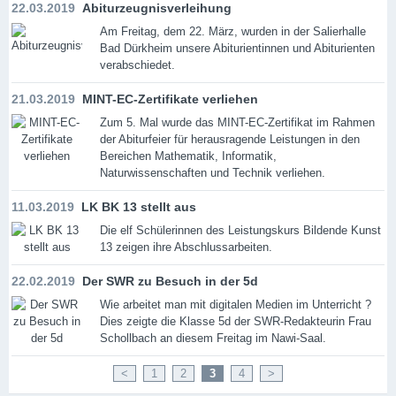
22.03.2019
Abiturzeugnisverleihung
Am Freitag, dem 22. März, wurden in der Salierhalle
Bad Dürkheim unsere Abiturientinnen und Abiturienten
verabschiedet.
21.03.2019
MINT-EC-Zertifikate verliehen
Zum 5. Mal wurde das MINT-EC-Zertifikat im Rahmen
der Abiturfeier für herausragende Leistungen in den
Bereichen Mathematik, Informatik,
Naturwissenschaften und Technik verliehen.
11.03.2019
LK BK 13 stellt aus
Die elf Schülerinnen des Leistungskurs Bildende Kunst
13 zeigen ihre Abschlussarbeiten.
22.02.2019
Der SWR zu Besuch in der 5d
Wie arbeitet man mit digitalen Medien im Unterricht ?
Dies zeigte die Klasse 5d der SWR-Redakteurin Frau
Schollbach an diesem Freitag im Nawi-Saal.
<
1
2
3
4
>