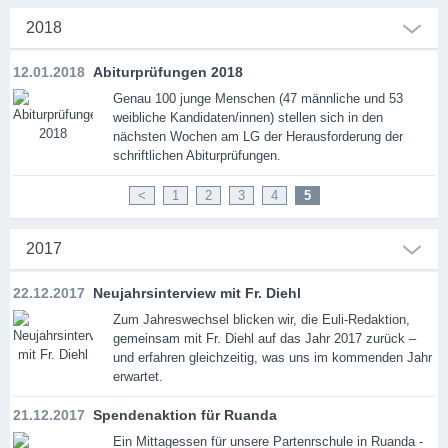
2018
12.01.2018
Abiturprüfungen 2018
Genau 100 junge Menschen (47 männliche und 53
weibliche Kandidaten/innen) stellen sich in den
nächsten Wochen am LG der Herausforderung der
schriftlichen Abiturprüfungen.
<
1
2
3
4
5
2017
22.12.2017
Neujahrsinterview mit Fr. Diehl
Zum Jahreswechsel blicken wir, die Euli-Redaktion,
gemeinsam mit Fr. Diehl auf das Jahr 2017 zurück –
und erfahren gleichzeitig, was uns im kommenden Jahr
erwartet.
21.12.2017
Spendenaktion für Ruanda
Ein Mittagessen für unsere Partenrschule in Ruanda -