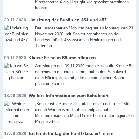
Klassenstufe 6 ein Highlight wie gewohnt stattfinden
konnte.
20.11.2020
Umleitung der Buslinien 454 und 457
Der Landesbetrieb Mobilität beginnt ab Montag, den 23.
November 2020, mit Sanierungsarbeiten an der
Landesstraße L 453 zwischen Neuleiningen und
Tiefenthal.
09.11.2020
Klasse 5e beim Bäume pflanzen
Am Morgen des 09.11.2020 machte sich die Klasse 5e
gemeinsam mit ihren Tutoren auf in den Schulwald
nach Höningen, damit jeder seinen eigenen Baum
pflanzen konnte.
18.08.2020
Weitere Informationen zum Schulstart
„Schule ist viel mehr als Tafel, Tablet und Tinte.“ Mit
diesen Worten wird die rheinlandpfälzische
Ministerpräsidentin Malu Dreyer heute in der regionalen
Presse zitiert.
17.08.2020
Erster Schultag der Fünftklässler/-innen