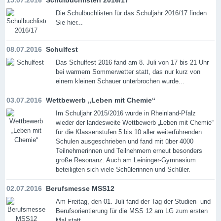
15.07.2016
Schulbuchlisten 2016/17
Die Schulbuchlisten für das Schuljahr 2016/17 finden
Sie hier...
08.07.2016
Schulfest
Das Schulfest 2016 fand am 8. Juli von 17 bis 21 Uhr
bei warmem Sommerwetter statt, das nur kurz von
einem kleinen Schauer unterbrochen wurde...
03.07.2016
Wettbewerb „Leben mit Chemie“
Im Schuljahr 2015/2016 wurde in Rheinland-Pfalz
wieder der landesweite Wettbewerb „Leben mit Chemie“
für die Klassenstufen 5 bis 10 aller weiterführenden
Schulen ausgeschrieben und fand mit über 4000
Teilnehmerinnen und Teilnehmern erneut besonders
große Resonanz. Auch am Leininger-Gymnasium
beteiligten sich viele Schülerinnen und Schüler.
02.07.2016
Berufsmesse MSS12
Am Freitag, den 01. Juli fand der Tag der Studien- und
Berufsorientierung für die MSS 12 am LG zum ersten
Mal statt.