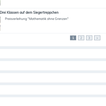
Drei Klassen auf dem Siegertreppchen
Preisverleihung "Mathematik ohne Grenzen"
1
2
3
>