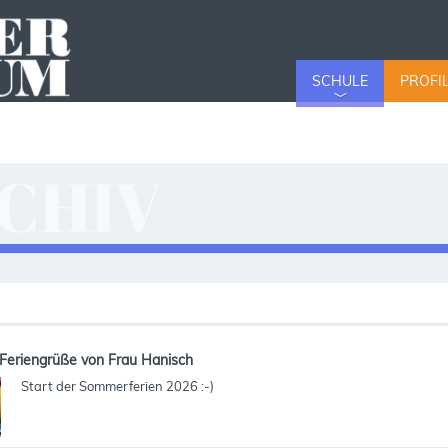
SCHULE
PROFI
CHIV
v
Feriengrüße von Frau Hanisch
Start der Sommerferien 2026 :-)