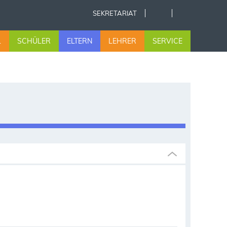
SEKRETARIAT
L
SCHÜLER
ELTERN
LEHRER
SERVICE