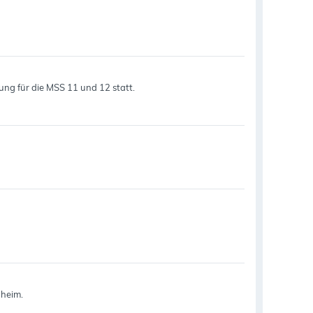
rung für die MSS 11 und 12 statt.
nheim.