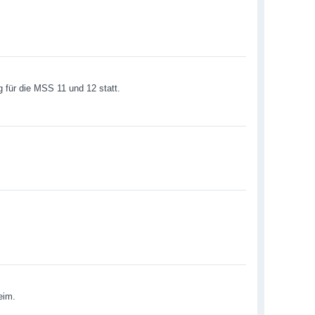
g für die MSS 11 und 12 statt.
eim.