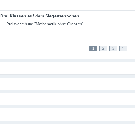
Drei Klassen auf dem Siegertreppchen
Preisverleihung "Mathematik ohne Grenzen"
1
2
3
>