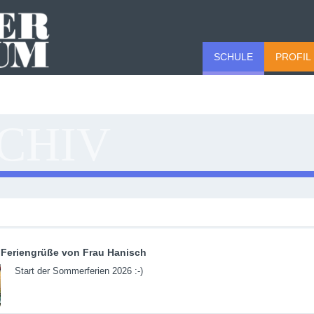
SCHULE
PROFIL
CHIV
Feriengrüße von Frau Hanisch
Start der Sommerferien 2026 :-)