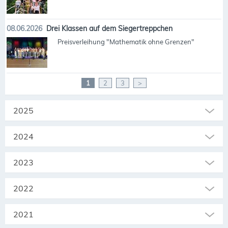
08.06.2026
Drei Klassen auf dem Siegertreppchen
Preisverleihung "Mathematik ohne Grenzen"
1
2
3
>
2025
2024
2023
2022
2021