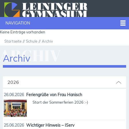
NAVIGATION
Keine Einträge vorhanden
Startseite
Schule
Archiv
ARCHIV
Archiv
2026
26.06.2026
Feriengrüße von Frau Hanisch
Start der Sommerferien 2026 :-)
25.06.2026
Wichtiger Hinweis – IServ