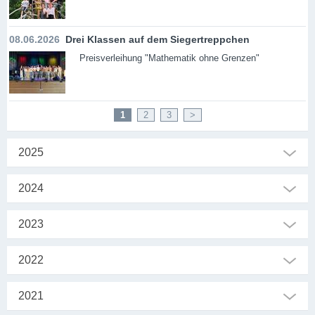
08.06.2026
Drei Klassen auf dem Siegertreppchen
Preisverleihung "Mathematik ohne Grenzen"
1
2
3
>
2025
2024
2023
2022
2021