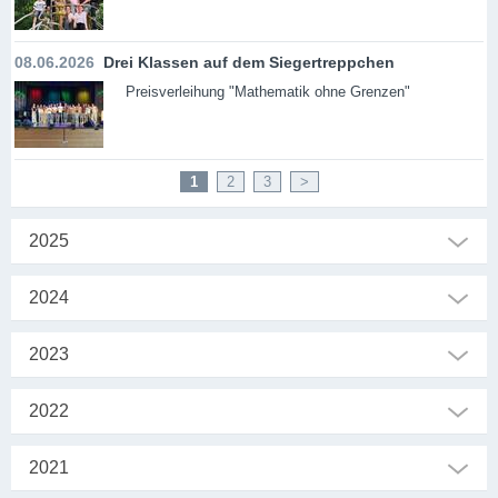
08.06.2026
Drei Klassen auf dem Siegertreppchen
Preisverleihung "Mathematik ohne Grenzen"
1
2
3
>
2025
2024
2023
2022
2021