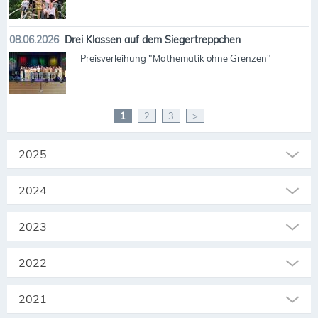
08.06.2026
Drei Klassen auf dem Siegertreppchen
Preisverleihung "Mathematik ohne Grenzen"
1
2
3
>
2025
2024
2023
2022
2021