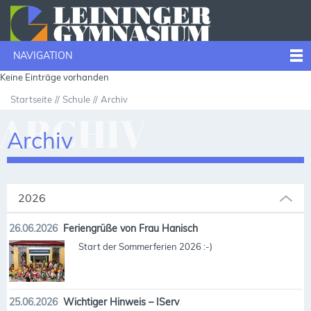
NAVIGATION
Keine Einträge vorhanden
Startseite
Schule
Archiv
ARCHIV
Archiv
2026
26.06.2026
Feriengrüße von Frau Hanisch
Start der Sommerferien 2026 :-)
25.06.2026
Wichtiger Hinweis – IServ