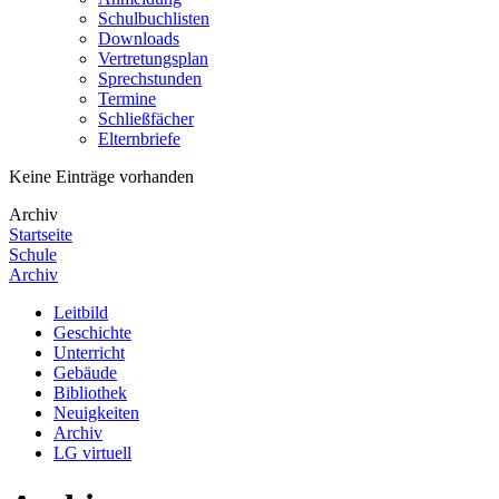
Schulbuchlisten
Downloads
Vertretungsplan
Sprechstunden
Termine
Schließfächer
Elternbriefe
Keine Einträge vorhanden
Archiv
Startseite
Schule
Archiv
Leitbild
Geschichte
Unterricht
Gebäude
Bibliothek
Neuigkeiten
Archiv
LG virtuell