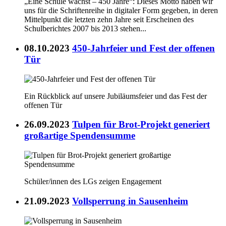
„Eine Schule wächst – 450 Jahre“: Dieses Motto haben wir
uns für die Schriftenreihe in digitaler Form gegeben, in deren
Mittelpunkt die letzten zehn Jahre seit Erscheinen des
Schulberichtes 2007 bis 2013 stehen...
08.10.2023
450-Jahrfeier und Fest der offenen
Tür
Ein Rückblick auf unsere Jubiläumsfeier und das Fest der
offenen Tür
26.09.2023
Tulpen für Brot-Projekt generiert
großartige Spendensumme
Schüler/innen des LGs zeigen Engagement
21.09.2023
Vollsperrung in Sausenheim