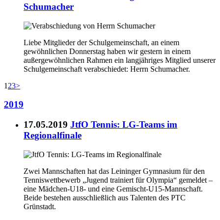
Schumacher
Liebe Mitglieder der Schulgemeinschaft, an einem
gewöhnlichen Donnerstag haben wir gestern in einem
außergewöhnlichen Rahmen ein langjähriges Mitglied unserer
Schulgemeinschaft verabschiedet: Herrn Schumacher.
1
2
3
>
2019
17.05.2019
JtfO Tennis: LG-Teams im
Regionalfinale
Zwei Mannschaften hat das Leininger Gymnasium für den
Tenniswettbewerb „Jugend trainiert für Olympia“ gemeldet –
eine Mädchen-U18- und eine Gemischt-U15-Mannschaft.
Beide bestehen ausschließlich aus Talenten des PTC
Grünstadt.