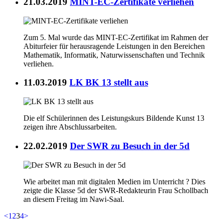
21.03.2019
MINT-EC-Zertifikate verliehen
Zum 5. Mal wurde das MINT-EC-Zertifikat im Rahmen der
Abiturfeier für herausragende Leistungen in den Bereichen
Mathematik, Informatik, Naturwissenschaften und Technik
verliehen.
11.03.2019
LK BK 13 stellt aus
Die elf Schülerinnen des Leistungskurs Bildende Kunst 13
zeigen ihre Abschlussarbeiten.
22.02.2019
Der SWR zu Besuch in der 5d
Wie arbeitet man mit digitalen Medien im Unterricht ? Dies
zeigte die Klasse 5d der SWR-Redakteurin Frau Schollbach
an diesem Freitag im Nawi-Saal.
<
1
2
3
4
>