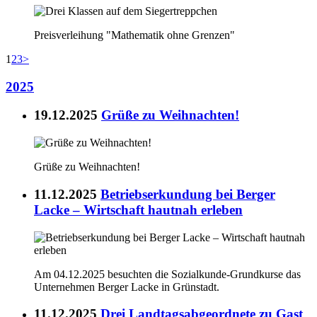
Preisverleihung "Mathematik ohne Grenzen"
1
2
3
>
2025
19.12.2025
Grüße zu Weihnachten!
Grüße zu Weihnachten!
11.12.2025
Betriebserkundung bei Berger
Lacke – Wirtschaft hautnah erleben
Am 04.12.2025 besuchten die Sozialkunde-Grundkurse das
Unternehmen Berger Lacke in Grünstadt.
11.12.2025
Drei Landtagsabgeordnete zu Gast