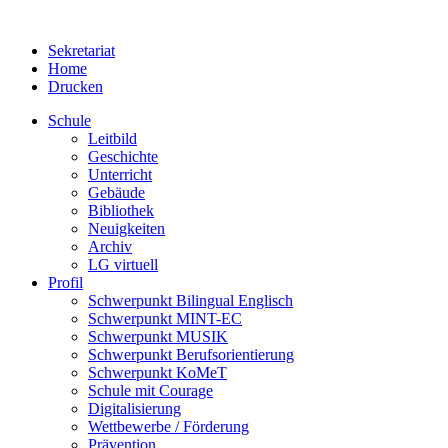
Sekretariat
Home
Drucken
Schule
Leitbild
Geschichte
Unterricht
Gebäude
Bibliothek
Neuigkeiten
Archiv
LG virtuell
Profil
Schwerpunkt Bilingual Englisch
Schwerpunkt MINT-EC
Schwerpunkt MUSIK
Schwerpunkt Berufsorientierung
Schwerpunkt KoMeT
Schule mit Courage
Digitalisierung
Wettbewerbe / Förderung
Prävention