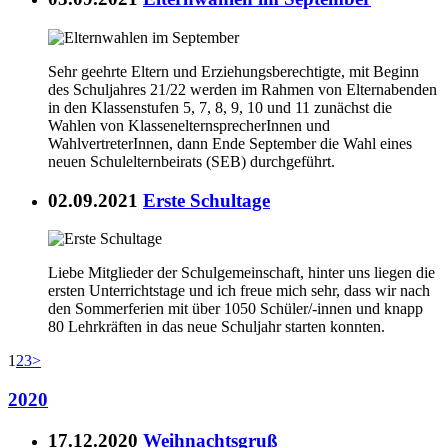
Sehr geehrte Eltern und Erziehungsberechtigte, mit Beginn
des Schuljahres 21/22 werden im Rahmen von Elternabenden
in den Klassenstufen 5, 7, 8, 9, 10 und 11 zunächst die
Wahlen von KlassenelternsprecherInnen und
WahlvertreterInnen, dann Ende September die Wahl eines
neuen Schulelternbeirats (SEB) durchgeführt.
02.09.2021
Erste Schultage
Liebe Mitglieder der Schulgemeinschaft, hinter uns liegen die
ersten Unterrichtstage und ich freue mich sehr, dass wir nach
den Sommerferien mit über 1050 Schüler/-innen und knapp
80 Lehrkräften in das neue Schuljahr starten konnten.
1
2
3
>
2020
17.12.2020
Weihnachtsgruß