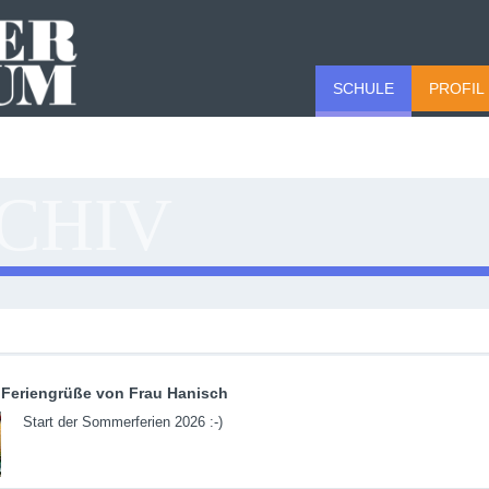
SCHULE
PROFIL
CHIV
Feriengrüße von Frau Hanisch
Start der Sommerferien 2026 :-)