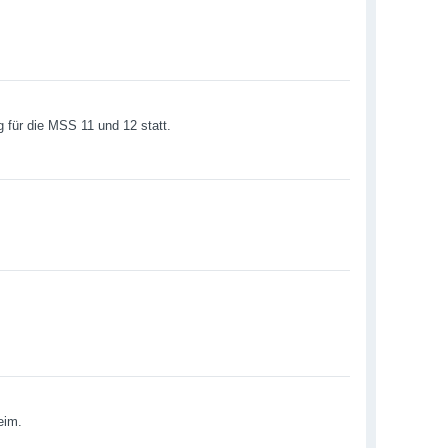
g für die MSS 11 und 12 statt.
eim.