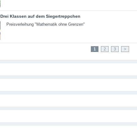
Drei Klassen auf dem Siegertreppchen
Preisverleihung "Mathematik ohne Grenzen"
1
2
3
>