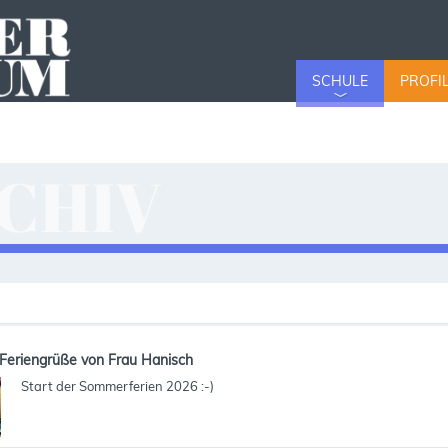
SCHULE
PROFI
CHIV
v
Feriengrüße von Frau Hanisch
Start der Sommerferien 2026 :-)