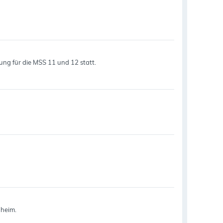
rung für die MSS 11 und 12 statt.
nheim.