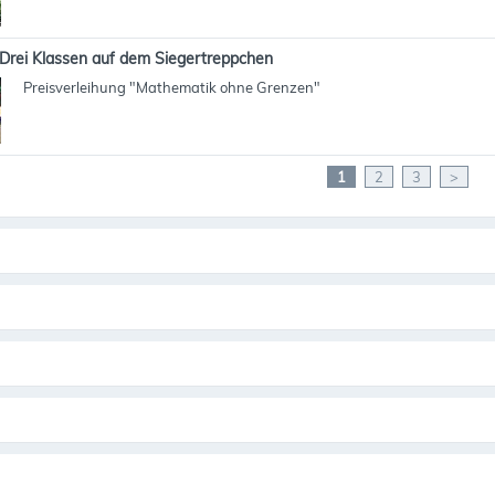
Drei Klassen auf dem Siegertreppchen
Preisverleihung "Mathematik ohne Grenzen"
1
2
3
>