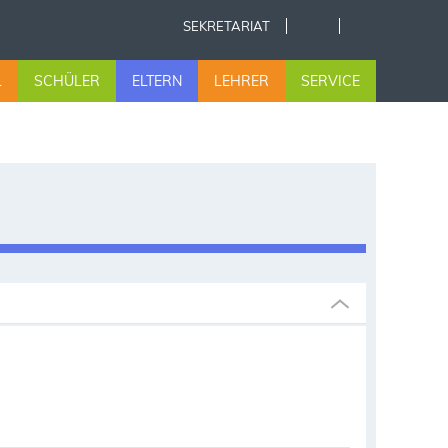
SEKRETARIAT
L
SCHÜLER
ELTERN
LEHRER
SERVICE