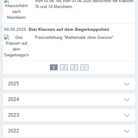
Vom 01.06. bis zum 03.06.2026 besuchten die Klassen
7b und 7d Mannheim.
08.06.2026
Drei Klassen auf dem Siegertreppchen
Preisverleihung "Mathematik ohne Grenzen"
1
2
3
>
2025
2024
2023
2022