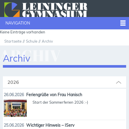
NAVIGATION
Keine Einträge vorhanden
Startseite
Schule
Archiv
ARCHIV
Archiv
2026
26.06.2026
Feriengrüße von Frau Hanisch
Start der Sommerferien 2026 :-)
25.06.2026
Wichtiger Hinweis – IServ