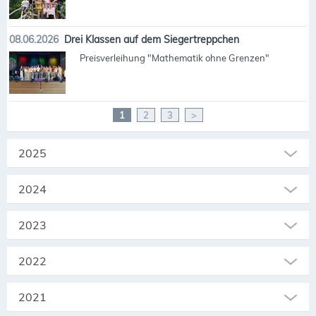
08.06.2026
Drei Klassen auf dem Siegertreppchen
Preisverleihung "Mathematik ohne Grenzen"
1
2
3
>
2025
2024
2023
2022
2021