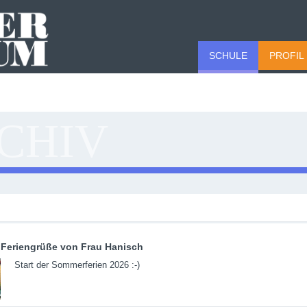
SCHULE
PROFIL
CHIV
Feriengrüße von Frau Hanisch
Start der Sommerferien 2026 :-)