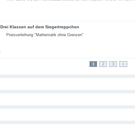
Drei Klassen auf dem Siegertreppchen
Preisverleihung "Mathematik ohne Grenzen"
1
2
3
>