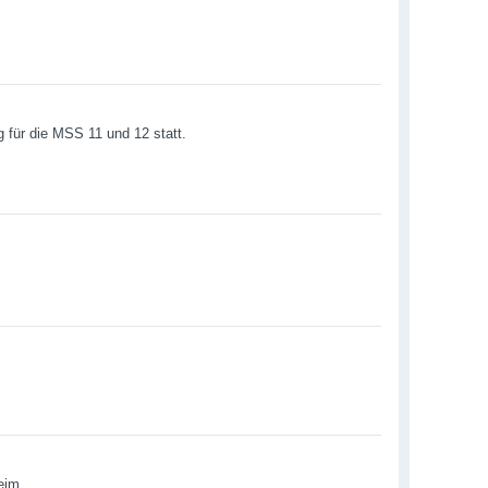
g für die MSS 11 und 12 statt.
eim.