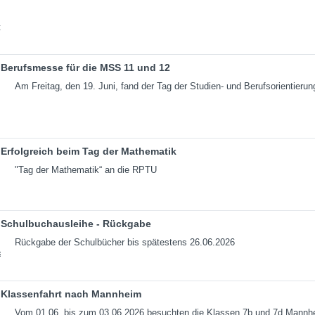
Berufsmesse für die MSS 11 und 12
Am Freitag, den 19. Juni, fand der Tag der Studien- und Berufsorientierun
Erfolgreich beim Tag der Mathematik
"Tag der Mathematik“ an die RPTU
Schulbuchausleihe - Rückgabe
Rückgabe der Schulbücher bis spätestens 26.06.2026
Klassenfahrt nach Mannheim
Vom 01.06. bis zum 03.06.2026 besuchten die Klassen 7b und 7d Mannh