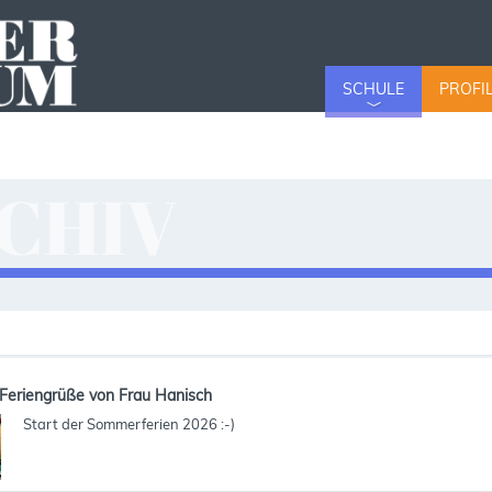
SCHULE
PROFI
CHIV
v
Feriengrüße von Frau Hanisch
Start der Sommerferien 2026 :-)