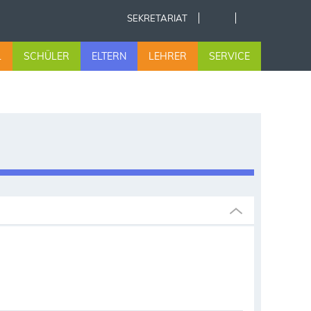
SEKRETARIAT
L
SCHÜLER
ELTERN
LEHRER
SERVICE