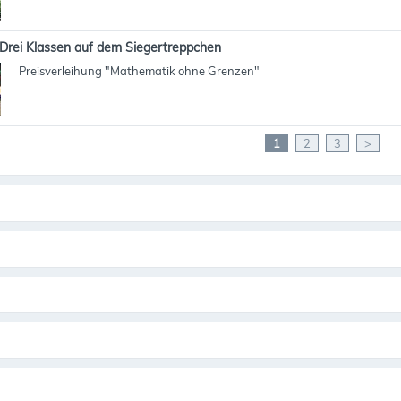
Drei Klassen auf dem Siegertreppchen
Preisverleihung "Mathematik ohne Grenzen"
1
2
3
>