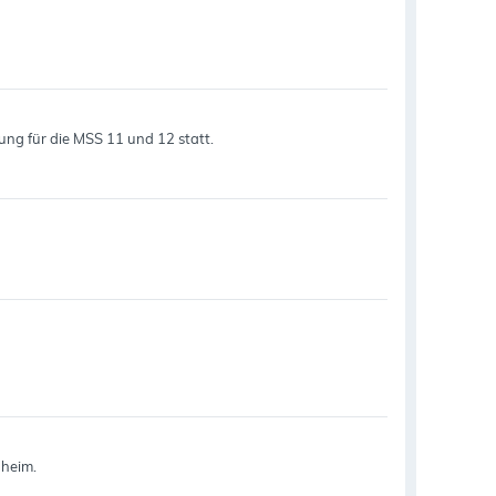
rung für die MSS 11 und 12 statt.
nheim.