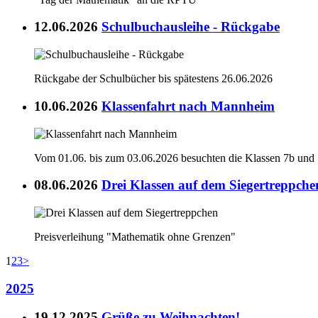
12.06.2026
Schulbuchausleihe - Rückgabe
Rückgabe der Schulbücher bis spätestens 26.06.2026
10.06.2026
Klassenfahrt nach Mannheim
Vom 01.06. bis zum 03.06.2026 besuchten die Klassen 7b un
08.06.2026
Drei Klassen auf dem Siegertreppche
Preisverleihung "Mathematik ohne Grenzen"
1
2
3
>
2025
19.12.2025
Grüße zu Weihnachten!