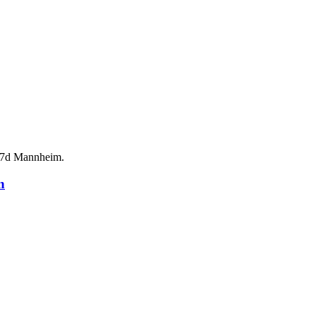
d 7d Mannheim.
n