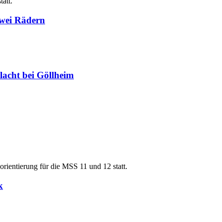
att.
 zwei Rädern
lacht bei Göllheim
orientierung für die MSS 11 und 12 statt.
k