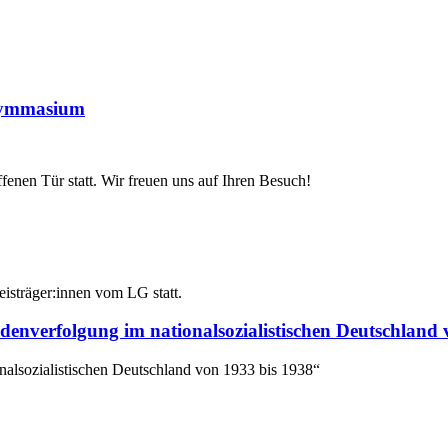
-Gymmasium
nen Tür statt. Wir freuen uns auf Ihren Besuch!
sträger:innen vom LG statt.
enverfolgung im nationalsozialistischen Deutschland 