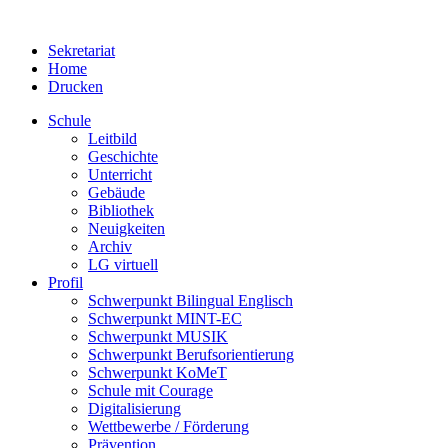
Sekretariat
Home
Drucken
Schule
Leitbild
Geschichte
Unterricht
Gebäude
Bibliothek
Neuigkeiten
Archiv
LG virtuell
Profil
Schwerpunkt Bilingual Englisch
Schwerpunkt MINT-EC
Schwerpunkt MUSIK
Schwerpunkt Berufsorientierung
Schwerpunkt KoMeT
Schule mit Courage
Digitalisierung
Wettbewerbe / Förderung
Prävention