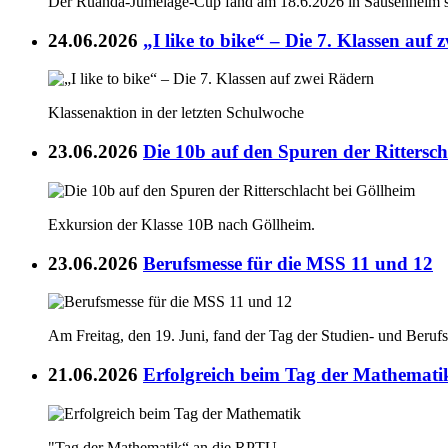
Der Ruanda-Jumelage-Cup fand am 18.6.2026 in Sausenheim st
24.06.2026
„I like to bike“ – Die 7. Klassen auf
Klassenaktion in der letzten Schulwoche
23.06.2026
Die 10b auf den Spuren der Rittersch
Exkursion der Klasse 10B nach Göllheim.
23.06.2026
Berufsmesse für die MSS 11 und 12
Am Freitag, den 19. Juni, fand der Tag der Studien- und Berufs
21.06.2026
Erfolgreich beim Tag der Mathemati
"Tag der Mathematik“ an die RPTU