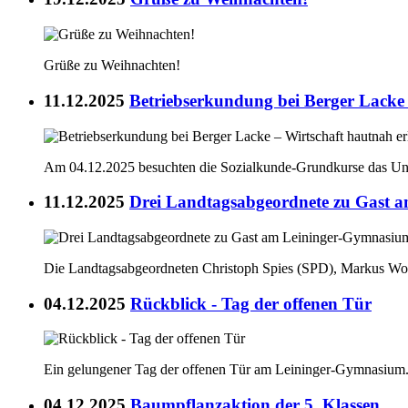
Grüße zu Weihnachten!
11.12.2025
Betriebserkundung bei Berger Lacke 
Am 04.12.2025 besuchten die Sozialkunde-Grundkurse das Un
11.12.2025
Drei Landtagsabgeordnete zu Gast 
Die Landtagsabgeordneten Christoph Spies (SPD), Markus Wo
04.12.2025
Rückblick - Tag der offenen Tür
Ein gelungener Tag der offenen Tür am Leininger-Gymnasium
04.12.2025
Baumpflanzaktion der 5. Klassen