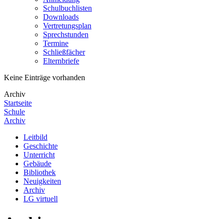
Schulbuchlisten
Downloads
Vertretungsplan
Sprechstunden
Termine
Schließfächer
Elternbriefe
Keine Einträge vorhanden
Archiv
Startseite
Schule
Archiv
Leitbild
Geschichte
Unterricht
Gebäude
Bibliothek
Neuigkeiten
Archiv
LG virtuell