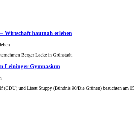
– Wirtschaft hautnah erleben
ternehmen Berger Lacke in Grünstadt.
am Leininger-Gymnasium
lf (CDU) und Lisett Stuppy (Bündnis 90/Die Grünen) besuchten am 
.