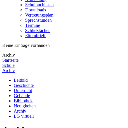
Schulbuchlisten
Downloads
Vertretungsplan
Sprechstunden
Termine
Schließfächer
Elternbriefe
Keine Einträge vorhanden
Archiv
Startseite
Schule
Archiv
Leitbild
Geschichte
Unterricht
Gebäude
Bibliothek
Neuigkeiten
Archiv
LG virtuell