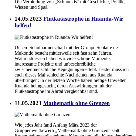
Die Verbindung von „Schnuckis“ mit Geschichte, Politik,
Wissen und Spaß
14.05.2023
Flutkatastrophe in Ruanda-Wir
helfen!
Unsere Schulpartnerschaft mit der Groupe Scolaire de
Mukondo besteht mittlerweile seit fast zehn Jahren.
Währenddessen haben wir viele schöne Momente,
interessante Projekte und unbeschreibliche
zwischenmenschliche Begegnungen erlebt. Leider muss ich
euch dieses Mal schlechte Nachrichten aus Ruanda
überbringen: In der letzten Woche haben heftige Unwetter
Ruanda heimgesucht, deren Auswirkungen mit der
Flutkatastrophe im Ahrtal vergleichbar sind.
11.05.2023
Mathematik ohne Grenzen
Wie jedes Jahr fand Anfang März 2023 der
Gruppenwettbewerb „Mathematik ohne Grenzen“ statt.
Erneut nahmen alle zehnten Klassen und alle Kurse der elften