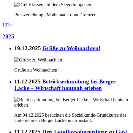
Preisverleihung "Mathematik ohne Grenzen"
1
2
3
>
2025
19.12.2025
Grüße zu Weihnachten!
Grüße zu Weihnachten!
11.12.2025
Betriebserkundung bei Berger
Lacke – Wirtschaft hautnah erleben
Am 04.12.2025 besuchten die Sozialkunde-Grundkurse das
Unternehmen Berger Lacke in Grünstadt.
11.12.2025
Drei Landtagsabgeordnete zu Gast