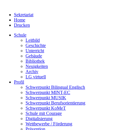
Sekretariat
Home
Drucken
Schule
Leitbild
Geschichte
Unterricht
Gebäude
Bibliothek
Neuigkeiten
Archiv
LG virtuell
Profil
Schwerpunkt Bilingual Englisch
Schwerpunkt MINT-EC
Schwerpunkt MUSIK
Schwerpunkt Berufsorientierung
Schwerpunkt KoMeT
Schule mit Courage
Digitalisierung
Wettbewerbe / Förderung
Prävention