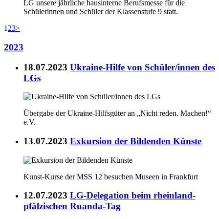
LG unsere jährliche hausinterne Berufsmesse für die
Schülerinnen und Schüler der Klassenstufe 9 statt.
1
2
3
>
2023
18.07.2023
Ukraine-Hilfe von Schüler/innen des
LGs
Übergabe der Ukraine-Hilfsgüter an „Nicht reden. Machen!“
e.V.
13.07.2023
Exkursion der Bildenden Künste
Kunst-Kurse der MSS 12 besuchen Museen in Frankfurt
12.07.2023
LG-Delegation beim rheinland-
pfälzischen Ruanda-Tag