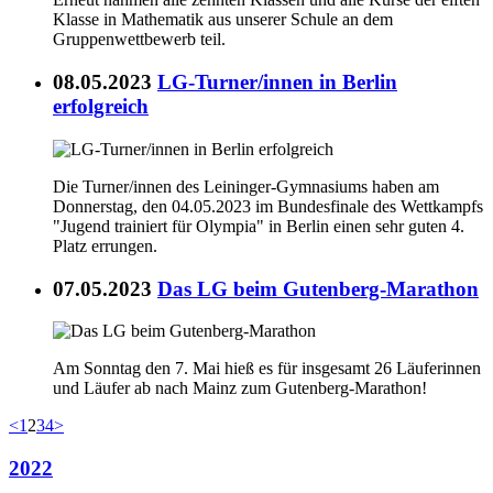
Klasse in Mathematik aus unserer Schule an dem
Gruppenwettbewerb teil.
08.05.2023
LG-Turner/innen in Berlin
erfolgreich
Die Turner/innen des Leininger-Gymnasiums haben am
Donnerstag, den 04.05.2023 im Bundesfinale des Wettkampfs
"Jugend trainiert für Olympia" in Berlin einen sehr guten 4.
Platz errungen.
07.05.2023
Das LG beim Gutenberg-Marathon
Am Sonntag den 7. Mai hieß es für insgesamt 26 Läuferinnen
und Läufer ab nach Mainz zum Gutenberg-Marathon!
<
1
2
3
4
>
2022