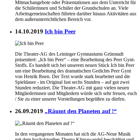
Mitmachangebote oder Präsentationen aus dem Unterricht für
die Schülerinnen und Schüler der Grundschulen an. Viele
Arbeitsgemeinschaften führten darüber hinaus Aktivitäten aus
dem außerunterrichtlichen Bereich vor.
14.10.2019
Ich bin Peer
Die Theater-AG des Leininger Gymnasiums Grünstadt
präsentiert: „Ich bin Peer“ – eine Bearbeitung des Peer Gynt-
Stoffs. Es handelt sich bei unserem neuen Stück Ich bin Peer
um eine Bearbeitung des dramatischen Gedichts Peer Gynt
von Henrik Ibsen. Der Text wurde stark bearbeitet und die
Spieldauer - im Original fast sechs Stunden – auf gut zwei
Stunden reduziert. Die Theater-AG mit ganz vielen neuen
Mitgliederinnen und Mitgliedern würde sich sehr freuen, euch
/ Sie zu einer unserer Vorstellungen begrüßen zu dürfen.
26.09.2019
„Räumt den Planeten auf !“
In den vergangenen Monaten hat sich die AG-Neue Musik
mit dem hochaktuellen Thema Klimawandel beschäftigt und