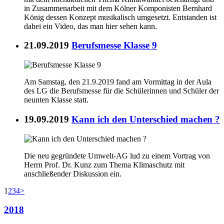
in Zusammenarbeit mit dem Kölner Komponisten Bernhard
König dessen Konzept musikalisch umgesetzt. Entstanden ist
dabei ein Video, das man hier sehen kann.
21.09.2019
Berufsmesse Klasse 9
Am Samstag, den 21.9.2019 fand am Vormittag in der Aula
des LG die Berufsmesse für die Schülerinnen und Schüler der
neunten Klasse statt.
19.09.2019
Kann ich den Unterschied machen ?
Die neu gegründete Umwelt-AG lud zu einem Vortrag von
Herrn Prof. Dr. Kunz zum Thema Klimaschutz mit
anschließender Diskussion ein.
1
2
3
4
>
2018