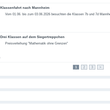
Klassenfahrt nach Mannheim
Vom 01.06. bis zum 03.06.2026 besuchten die Klassen 7b und 7d Mannh
Drei Klassen auf dem Siegertreppchen
Preisverleihung "Mathematik ohne Grenzen"
1
2
3
>