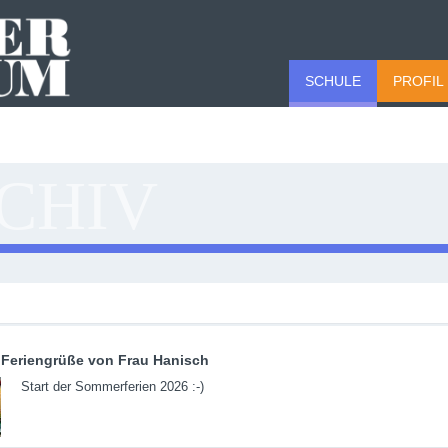
SCHULE
PROFIL
CHIV
Feriengrüße von Frau Hanisch
Start der Sommerferien 2026 :-)