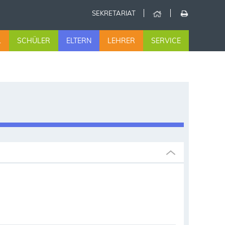
SEKRETARIAT
L
SCHÜLER
ELTERN
LEHRER
SERVICE