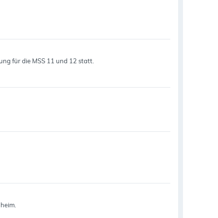
rung für die MSS 11 und 12 statt.
nheim.