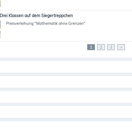
Drei Klassen auf dem Siegertreppchen
Preisverleihung "Mathematik ohne Grenzen"
1
2
3
>