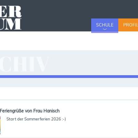
SCHULE
PROFI
CHIV
v
Feriengrüße von Frau Hanisch
Start der Sommerferien 2026 :-)