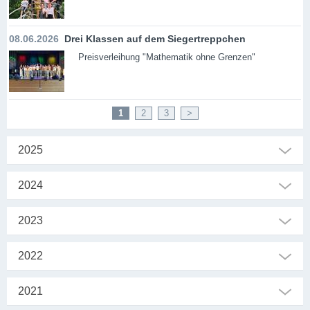
08.06.2026
Drei Klassen auf dem Siegertreppchen
Preisverleihung "Mathematik ohne Grenzen"
1
2
3
>
2025
2024
2023
2022
2021