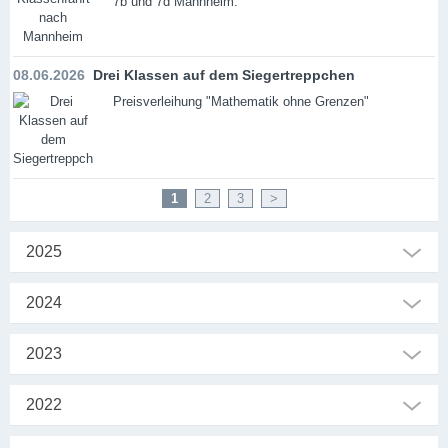
7b und 7d Mannheim.
08.06.2026
Drei Klassen auf dem Siegertreppchen
Preisverleihung "Mathematik ohne Grenzen"
1
2
3
>
2025
2024
2023
2022