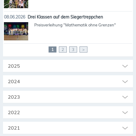
08.06.2026
Drei Klassen auf dem Siegertreppchen
Preisverleihung "Mathematik ohne Grenzen"
1
2
3
>
2025
2024
2023
2022
2021