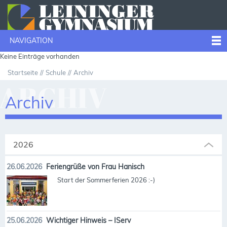
NAVIGATION
Keine Einträge vorhanden
Startseite
Schule
Archiv
ARCHIV
Archiv
2026
26.06.2026
Feriengrüße von Frau Hanisch
Start der Sommerferien 2026 :-)
25.06.2026
Wichtiger Hinweis – IServ