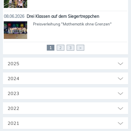
08.06.2026
Drei Klassen auf dem Siegertreppchen
Preisverleihung "Mathematik ohne Grenzen"
1
2
3
>
2025
2024
2023
2022
2021