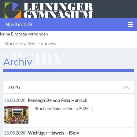
NAVIGATION
Keine Einträge vorhanden
Startseite
Schule
Archiv
ARCHIV
Archiv
2026
26.06.2026
Feriengrüße von Frau Hanisch
Start der Sommerferien 2026 :-)
25.06.2026
Wichtiger Hinweis – IServ