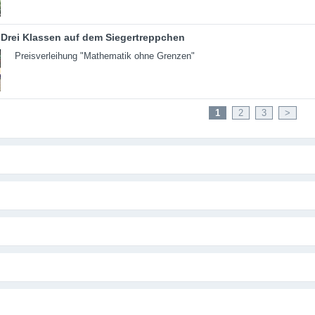
Drei Klassen auf dem Siegertreppchen
Preisverleihung "Mathematik ohne Grenzen"
1
2
3
>