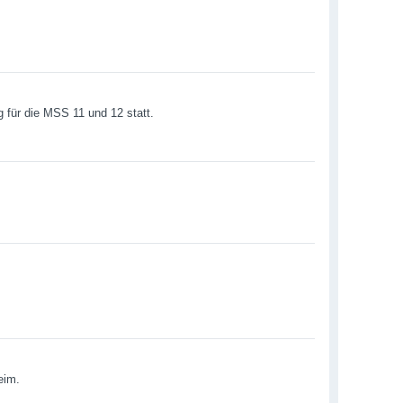
g für die MSS 11 und 12 statt.
eim.