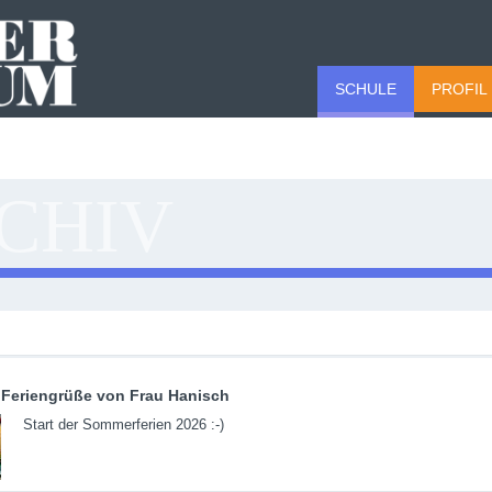
SCHULE
PROFIL
CHIV
Feriengrüße von Frau Hanisch
Start der Sommerferien 2026 :-)