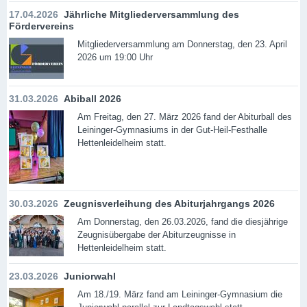
17.04.2026
Jährliche Mitgliederversammlung des
Fördervereins
Mitgliederversammlung am Donnerstag, den 23. April
2026 um 19:00 Uhr
31.03.2026
Abiball 2026
Am Freitag, den 27. März 2026 fand der Abiturball des
Leininger-Gymnasiums in der Gut-Heil-Festhalle
Hettenleidelheim statt.
30.03.2026
Zeugnisverleihung des Abiturjahrgangs 2026
Am Donnerstag, den 26.03.2026, fand die diesjährige
Zeugnisübergabe der Abiturzeugnisse in
Hettenleidelheim statt.
23.03.2026
Juniorwahl
Am 18./19. März fand am Leininger-Gymnasium die