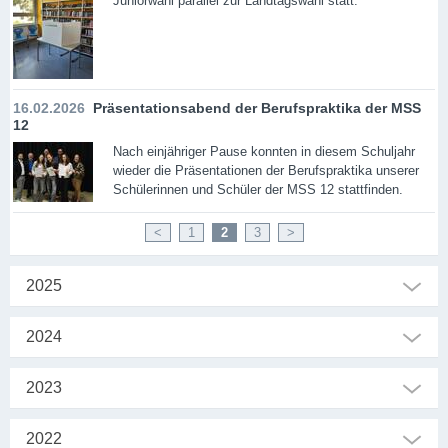
Juniorwahl parallel zur Landtagswahl statt.
16.02.2026
Präsentationsabend der Berufspraktika der MSS
12
Nach einjähriger Pause konnten in diesem Schuljahr
wieder die Präsentationen der Berufspraktika unserer
Schülerinnen und Schüler der MSS 12 stattfinden.
<
1
2
3
>
2025
2024
2023
2022