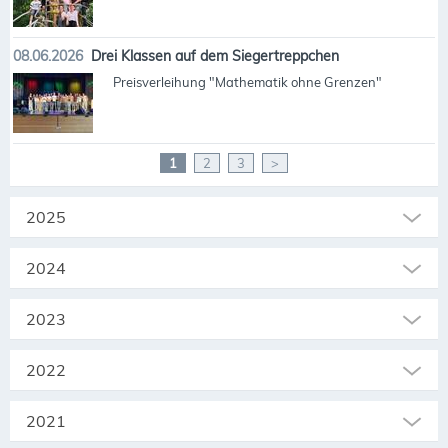
08.06.2026
Drei Klassen auf dem Siegertreppchen
Preisverleihung "Mathematik ohne Grenzen"
1
2
3
>
2025
2024
2023
2022
2021