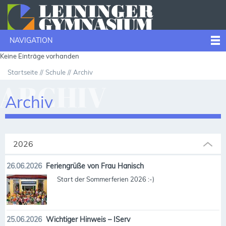
NAVIGATION
Keine Einträge vorhanden
Startseite
Schule
Archiv
ARCHIV
Archiv
2026
26.06.2026
Feriengrüße von Frau Hanisch
Start der Sommerferien 2026 :-)
25.06.2026
Wichtiger Hinweis – IServ