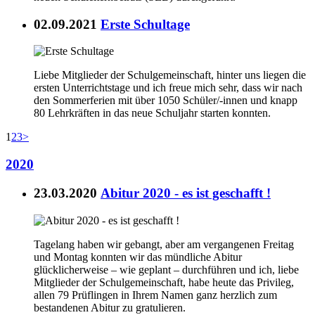
02.09.2021
Erste Schultage
Liebe Mitglieder der Schulgemeinschaft, hinter uns liegen die
ersten Unterrichtstage und ich freue mich sehr, dass wir nach
den Sommerferien mit über 1050 Schüler/-innen und knapp
80 Lehrkräften in das neue Schuljahr starten konnten.
1
2
3
>
2020
23.03.2020
Abitur 2020 - es ist geschafft !
Tagelang haben wir gebangt, aber am vergangenen Freitag
und Montag konnten wir das mündliche Abitur
glücklicherweise – wie geplant – durchführen und ich, liebe
Mitglieder der Schulgemeinschaft, habe heute das Privileg,
allen 79 Prüflingen in Ihrem Namen ganz herzlich zum
bestandenen Abitur zu gratulieren.