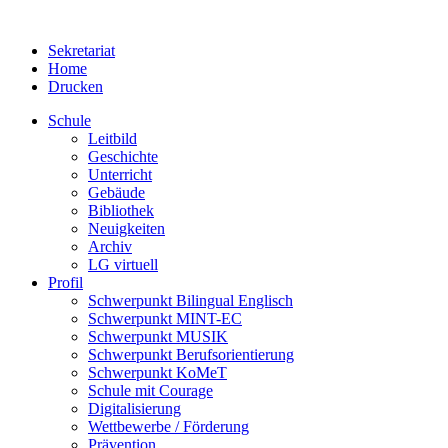
Sekretariat
Home
Drucken
Schule
Leitbild
Geschichte
Unterricht
Gebäude
Bibliothek
Neuigkeiten
Archiv
LG virtuell
Profil
Schwerpunkt Bilingual Englisch
Schwerpunkt MINT-EC
Schwerpunkt MUSIK
Schwerpunkt Berufsorientierung
Schwerpunkt KoMeT
Schule mit Courage
Digitalisierung
Wettbewerbe / Förderung
Prävention