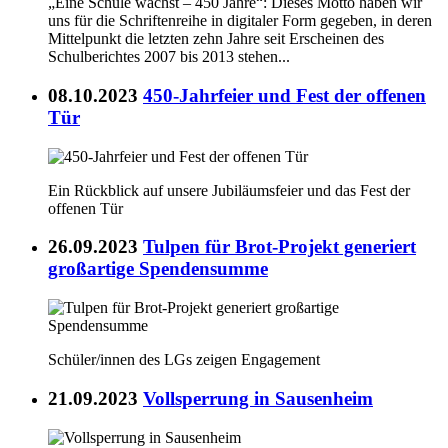
„Eine Schule wächst – 450 Jahre“: Dieses Motto haben wir
uns für die Schriftenreihe in digitaler Form gegeben, in deren
Mittelpunkt die letzten zehn Jahre seit Erscheinen des
Schulberichtes 2007 bis 2013 stehen...
08.10.2023
450-Jahrfeier und Fest der offenen
Tür
Ein Rückblick auf unsere Jubiläumsfeier und das Fest der
offenen Tür
26.09.2023
Tulpen für Brot-Projekt generiert
großartige Spendensumme
Schüler/innen des LGs zeigen Engagement
21.09.2023
Vollsperrung in Sausenheim