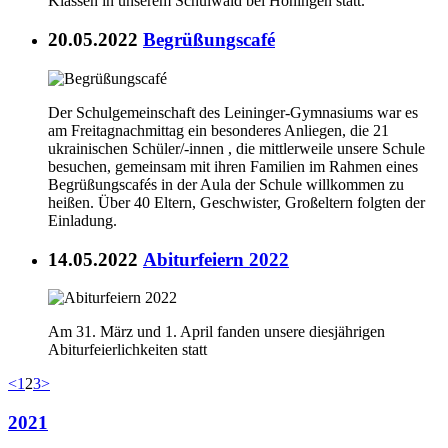
Klassen in unserem Schulwald bei Höningen statt.
20.05.2022
Begrüßungscafé
Der Schulgemeinschaft des Leininger-Gymnasiums war es
am Freitagnachmittag ein besonderes Anliegen, die 21
ukrainischen Schüler/-innen , die mittlerweile unsere Schule
besuchen, gemeinsam mit ihren Familien im Rahmen eines
Begrüßungscafés in der Aula der Schule willkommen zu
heißen. Über 40 Eltern, Geschwister, Großeltern folgten der
Einladung.
14.05.2022
Abiturfeiern 2022
Am 31. März und 1. April fanden unsere diesjährigen
Abiturfeierlichkeiten statt
<
1
2
3
>
2021