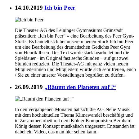
14.10.2019
Ich bin Peer
Die Theater-AG des Leininger Gymnasiums Grünstadt
präsentiert: „Ich bin Peer“ – eine Bearbeitung des Peer Gynt-
Stoffs. Es handelt sich bei unserem neuen Stück Ich bin Peer
um eine Bearbeitung des dramatischen Gedichts Peer Gynt
von Henrik Ibsen. Der Text wurde stark bearbeitet und die
Spieldauer - im Original fast sechs Stunden – auf gut zwei
Stunden reduziert. Die Theater-AG mit ganz vielen neuen
Mitgliederinnen und Mitgliedern würde sich sehr freuen, euch
/ Sie zu einer unserer Vorstellungen begrüßen zu dürfen.
26.09.2019
„Räumt den Planeten auf !“
In den vergangenen Monaten hat sich die AG-Neue Musik
mit dem hochaktuellen Thema Klimawandel beschäftigt und
in Zusammenarbeit mit dem Kölner Komponisten Bernhard
König dessen Konzept musikalisch umgesetzt. Entstanden ist
dabei ein Video, das man hier sehen kann.