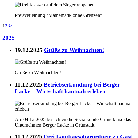
Preisverleihung "Mathematik ohne Grenzen"
1
2
3
>
2025
19.12.2025
Grüße zu Weihnachten!
Grüße zu Weihnachten!
11.12.2025
Betriebserkundung bei Berger
Lacke – Wirtschaft hautnah erleben
Am 04.12.2025 besuchten die Sozialkunde-Grundkurse das
Unternehmen Berger Lacke in Grünstadt.
11.12.2025
Drei Landtagsabgeordnete zu Gast