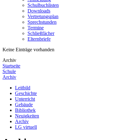
Schulbuchlisten
Downloads
Vertretungsplan
Sprechstunden
Termine
Schließfächer
Elternbriefe
Keine Einträge vorhanden
Archiv
Startseite
Schule
Archiv
Leitbild
Geschichte
Unterricht
Gebäude
Bibliothek
Neuigkeiten
Archiv
LG virtuell