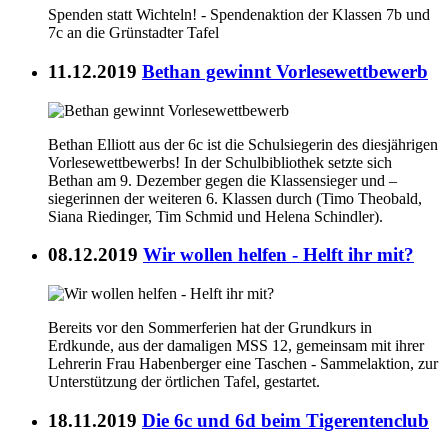
Spenden statt Wichteln! - Spendenaktion der Klassen 7b und
7c an die Grünstadter Tafel
11.12.2019
Bethan gewinnt Vorlesewettbewerb
Bethan Elliott aus der 6c ist die Schulsiegerin des diesjährigen
Vorlesewettbewerbs! In der Schulbibliothek setzte sich
Bethan am 9. Dezember gegen die Klassensieger und –
siegerinnen der weiteren 6. Klassen durch (Timo Theobald,
Siana Riedinger, Tim Schmid und Helena Schindler).
08.12.2019
Wir wollen helfen - Helft ihr mit?
Bereits vor den Sommerferien hat der Grundkurs in
Erdkunde, aus der damaligen MSS 12, gemeinsam mit ihrer
Lehrerin Frau Habenberger eine Taschen - Sammelaktion, zur
Unterstützung der örtlichen Tafel, gestartet.
18.11.2019
Die 6c und 6d beim Tigerentenclub