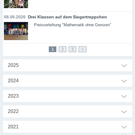
08.06.2026
Drei Klassen auf dem Siegertreppchen
Preisverleihung "Mathematik ohne Grenzen"
1
2
3
>
2025
2024
2023
2022
2021