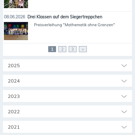
08.06.2026
Drei Klassen auf dem Siegertreppchen
Preisverleihung "Mathematik ohne Grenzen"
1
2
3
>
2025
2024
2023
2022
2021