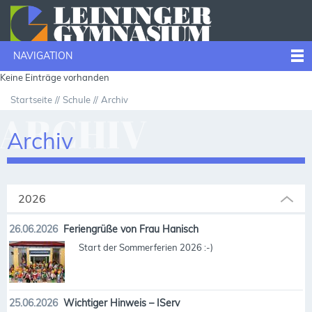
NAVIGATION
Keine Einträge vorhanden
Startseite
Schule
Archiv
ARCHIV
Archiv
2026
26.06.2026
Feriengrüße von Frau Hanisch
Start der Sommerferien 2026 :-)
25.06.2026
Wichtiger Hinweis – IServ