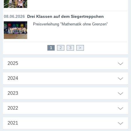
08.06.2026
Drei Klassen auf dem Siegertreppchen
Preisverleihung "Mathematik ohne Grenzen"
1
2
3
>
2025
2024
2023
2022
2021