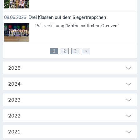
08.06.2026
Drei Klassen auf dem Siegertreppchen
Preisverleihung "Mathematik ohne Grenzen"
1
2
3
>
2025
2024
2023
2022
2021