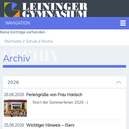
NAVIGATION
Keine Einträge vorhanden
Startseite
Schule
Archiv
ARCHIV
Archiv
2026
26.06.2026
Feriengrüße von Frau Hanisch
Start der Sommerferien 2026 :-)
25.06.2026
Wichtiger Hinweis – IServ