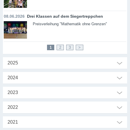
08.06.2026
Drei Klassen auf dem Siegertreppchen
Preisverleihung "Mathematik ohne Grenzen"
1
2
3
>
2025
2024
2023
2022
2021