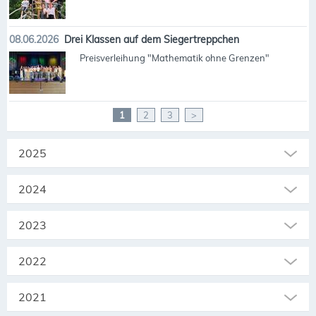
08.06.2026
Drei Klassen auf dem Siegertreppchen
Preisverleihung "Mathematik ohne Grenzen"
1
2
3
>
2025
2024
2023
2022
2021