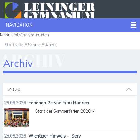
NAVIGATION
Keine Einträge vorhanden
Startseite
Schule
Archiv
ARCHIV
Archiv
2026
26.06.2026
Feriengrüße von Frau Hanisch
Start der Sommerferien 2026 :-)
25.06.2026
Wichtiger Hinweis – IServ