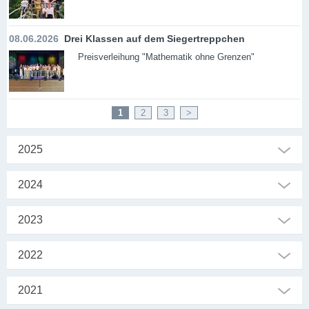
08.06.2026
Drei Klassen auf dem Siegertreppchen
Preisverleihung "Mathematik ohne Grenzen"
1
2
3
>
2025
2024
2023
2022
2021