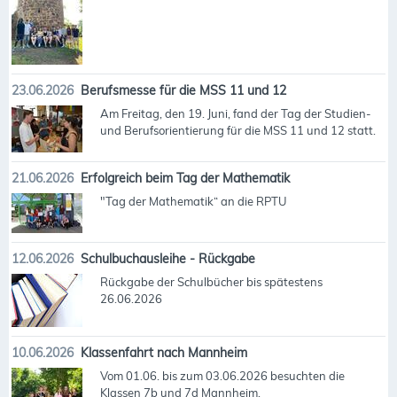
23.06.2026
Berufsmesse für die MSS 11 und 12
Am Freitag, den 19. Juni, fand der Tag der Studien-
und Berufsorientierung für die MSS 11 und 12 statt.
21.06.2026
Erfolgreich beim Tag der Mathematik
"Tag der Mathematik“ an die RPTU
12.06.2026
Schulbuchausleihe - Rückgabe
Rückgabe der Schulbücher bis spätestens
26.06.2026
10.06.2026
Klassenfahrt nach Mannheim
Vom 01.06. bis zum 03.06.2026 besuchten die
Klassen 7b und 7d Mannheim.