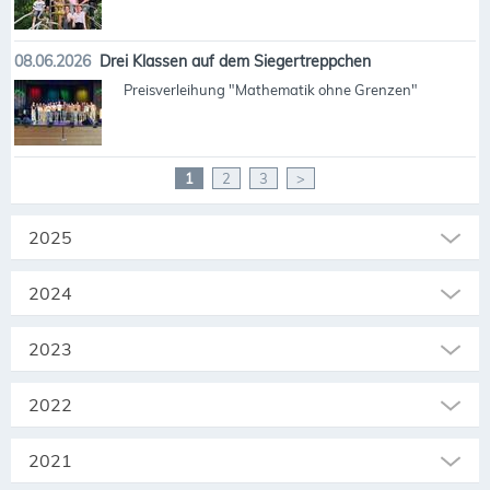
08.06.2026
Drei Klassen auf dem Siegertreppchen
Preisverleihung "Mathematik ohne Grenzen"
1
2
3
>
2025
2024
2023
2022
2021