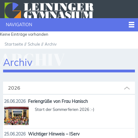
NAVIGATION
Keine Einträge vorhanden
Startseite
Schule
Archiv
ARCHIV
Archiv
2026
26.06.2026
Feriengrüße von Frau Hanisch
Start der Sommerferien 2026 :-)
25.06.2026
Wichtiger Hinweis – IServ