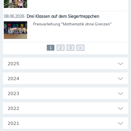
08.06.2026
Drei Klassen auf dem Siegertreppchen
Preisverleihung "Mathematik ohne Grenzen"
1
2
3
>
2025
2024
2023
2022
2021