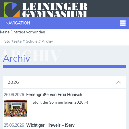
NAVIGATION
Keine Einträge vorhanden
Startseite
Schule
Archiv
ARCHIV
Archiv
2026
26.06.2026
Feriengrüße von Frau Hanisch
Start der Sommerferien 2026 :-)
25.06.2026
Wichtiger Hinweis – IServ