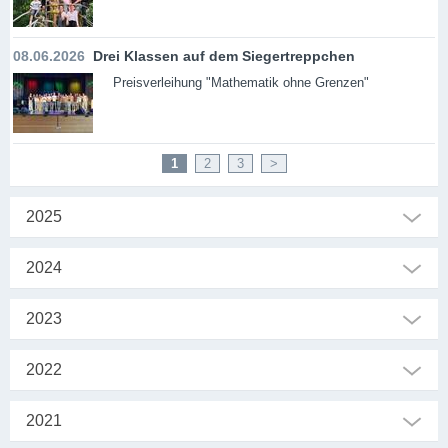
08.06.2026
Drei Klassen auf dem Siegertreppchen
Preisverleihung "Mathematik ohne Grenzen"
1
2
3
>
2025
2024
2023
2022
2021