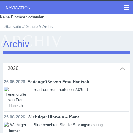
NAVIGATION
Keine Einträge vorhanden
Startseite
Schule
Archiv
ARCHIV
Archiv
2026
26.06.2026
Feriengrüße von Frau Hanisch
Start der Sommerferien 2026 :-)
25.06.2026
Wichtiger Hinweis – IServ
Bitte beachten Sie die Störungsmeldung.