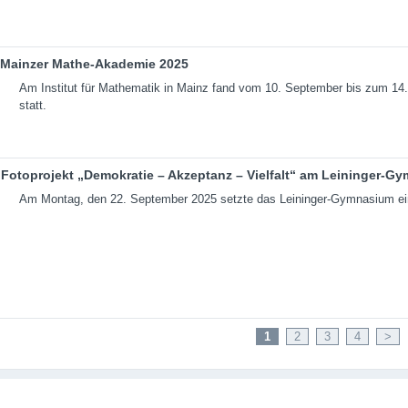
Mainzer Mathe-Akademie 2025
Am Institut für Mathematik in Mainz fand vom 10. September bis zum 1
statt.
Fotoprojekt „Demokratie – Akzeptanz – Vielfalt“ am Leininger-G
Am Montag, den 22. September 2025 setzte das Leininger-Gymnasium ein 
1
2
3
4
>