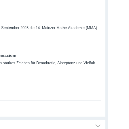
4. September 2025 die 14. Mainzer Mathe-Akademie (MMA)
ymnasium
starkes Zeichen für Demokratie, Akzeptanz und Vielfalt.