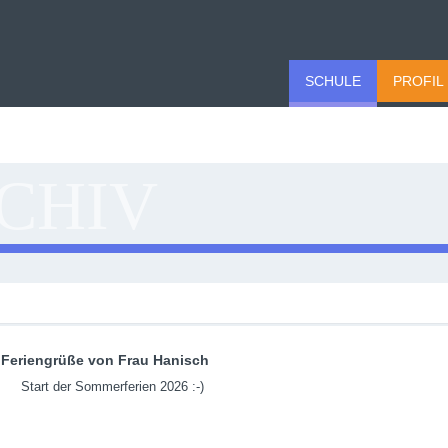
SCHULE
PROFIL
CHIV
Feriengrüße von Frau Hanisch
Start der Sommerferien 2026 :-)