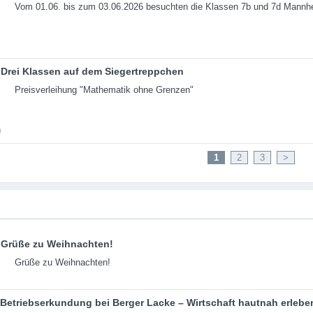
Vom 01.06. bis zum 03.06.2026 besuchten die Klassen 7b und 7d Mannh
Drei Klassen auf dem Siegertreppchen
Preisverleihung "Mathematik ohne Grenzen"
1
2
3
>
Grüße zu Weihnachten!
Grüße zu Weihnachten!
Betriebserkundung bei Berger Lacke – Wirtschaft hautnah erlebe