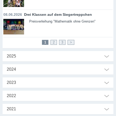
08.06.2026
Drei Klassen auf dem Siegertreppchen
Preisverleihung "Mathematik ohne Grenzen"
1
2
3
>
2025
2024
2023
2022
2021