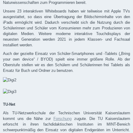
Naturwissenschaften zum Programmieren bereit.
Unsere 23 interaktiven Whiteboards haben wir teilweise mit Apple TVs
ausgestattet, so dass eine Übertragung der Bildschirminhalte von den
iPads ermöglicht wird. Dadurch verschiebt sich die Nutzung durch die
Schülerinnen und Schüler vom Konsumieren mehr zum Produzieren von
digitalen Medien. Weitere moderne interaktive Touchdisplays der
neuesten Generation werden 2021 in jedem Klassen- und Fachsaal
installiert werden.
Auch der gezielte Einsatz von Schüler-Smartphones und -Tablets („Bring
your own device“ / BYOD) spielt eine immer größere Rolle. Ab der
Oberstufe stellen wir es den Schülern und Schülerinnen frei Tablets als
Ersatz für Buch und Ordner zu benutzen.
TU-Net
Als TU-Netzwerkschule der Technischen Universität Kaiserslautern
kommt uns die Nähe zur
Forschung
zugute. Die TU Kaiserslautern
erforscht in ihren fachdidaktischen Instituten im MINT-Bereich
schwerpunktmäßig den Einsatz von digitalen Endgeräten im Unterricht.