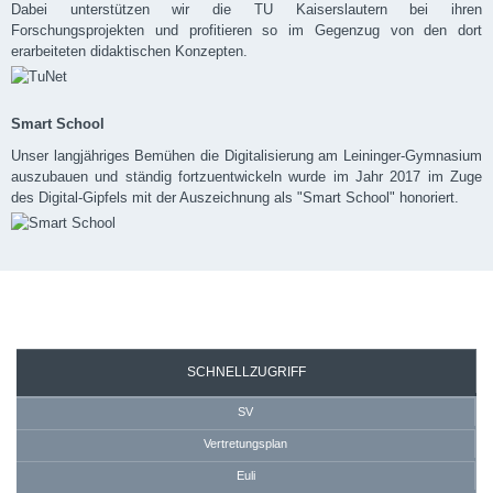
Dabei unterstützen wir die TU Kaiserslautern bei ihren
Forschungsprojekten und profitieren so im Gegenzug von den dort
erarbeiteten didaktischen Konzepten.
Smart School
Unser langjähriges Bemühen die Digitalisierung am Leininger-Gymnasium
auszubauen und ständig fortzuentwickeln wurde im Jahr 2017 im Zuge
des Digital-Gipfels mit der Auszeichnung als "Smart School" honoriert.
SEKRETARIAT
SCHNELLZUGRIFF
SV
Vertretungsplan
Euli