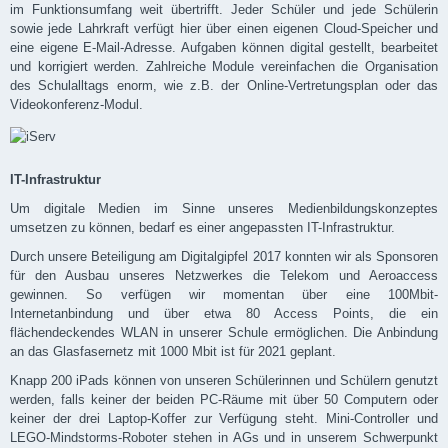
im Funktionsumfang weit übertrifft. Jeder Schüler und jede Schülerin
sowie jede Lahrkraft verfügt hier über einen eigenen Cloud-Speicher und
eine eigene E-Mail-Adresse. Aufgaben können digital gestellt, bearbeitet
und korrigiert werden. Zahlreiche Module vereinfachen die Organisation
des Schulalltags enorm, wie z.B. der Online-Vertretungsplan oder das
Videokonferenz-Modul.
IT-Infrastruktur
Um digitale Medien im Sinne unseres Medienbildungskonzeptes
umsetzen zu können, bedarf es einer angepassten IT-Infrastruktur.
Durch unsere Beteiligung am Digitalgipfel 2017 konnten wir als Sponsoren
für den Ausbau unseres Netzwerkes die Telekom und Aeroaccess
gewinnen. So verfügen wir momentan über eine 100Mbit-
Internetanbindung und über etwa 80 Access Points, die ein
flächendeckendes WLAN in unserer Schule ermöglichen. Die Anbindung
an das Glasfasernetz mit 1000 Mbit ist für 2021 geplant.
Knapp 200 iPads können von unseren Schülerinnen und Schülern genutzt
werden, falls keiner der beiden PC-Räume mit über 50 Computern oder
keiner der drei Laptop-Koffer zur Verfügung steht. Mini-Controller und
LEGO-Mindstorms-Roboter stehen in AGs und in unserem Schwerpunkt