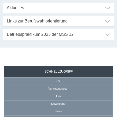
Aktuelles
Links zur Berufswahlorientierung
Betriebspraktikum 2023 der MSS 12
SEKRETARIAT
SCHNELLZUGRIFF
SV
Vertretungsplan
Euli
Downloads
News