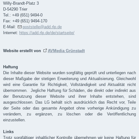
Willy-Brandt-Platz 3
D-54290 Trier
Tel.: +49 (651) 9494-0
Fax: +49 (651) 9494-170
E-Mail:
poststelle@add.rlp.de
Internet:
https://add.rlp.de/de/startseite/
Website erstellt von
AVMedia Grünstadt
Haftung
Die Inhalte dieser Website wurden sorgfältig geprüft und unterliegen nach
dieser Maßgabe der stetigen Erweiterung und Aktualisierung. Gleichwohl
wird eine Garantie für Richtigkeit, Vollständigkeit und Aktualität nicht
übernommen. Jegliche Haftung für Schäden, die direkt oder indirekt aus
der Benutzung dieser Website und ihrer Inhalte entstehen, sind
ausgeschlossen. Das LG behält sich ausdrücklich das Recht vor, Teile
der Seite oder das gesamte Angebot ohne vorherige Ankündigung zu
verändern, zu ergänzen, zu löschen oder die Veröffentlichung
einzustellen.
Links
Trotz sorgfältiger inhaltlicher Kontrolle übernehmen wir keine Haftung für