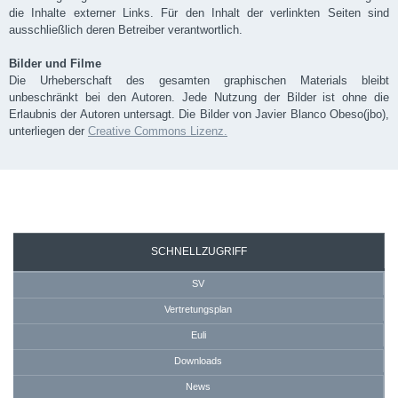
die Inhalte externer Links. Für den Inhalt der verlinkten Seiten sind
ausschließlich deren Betreiber verantwortlich.
Bilder und Filme
Die Urheberschaft des gesamten graphischen Materials bleibt
unbeschränkt bei den Autoren. Jede Nutzung der Bilder ist ohne die
Erlaubnis der Autoren untersagt. Die Bilder von Javier Blanco Obeso(jbo),
unterliegen der
Creative Commons Lizenz.
SEKRETARIAT
SCHNELLZUGRIFF
SV
Vertretungsplan
Euli
Downloads
News