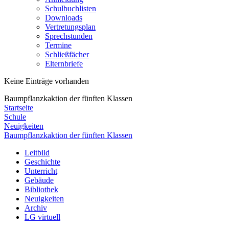
Schulbuchlisten
Downloads
Vertretungsplan
Sprechstunden
Termine
Schließfächer
Elternbriefe
Keine Einträge vorhanden
Baumpflanzkaktion der fünften Klassen
Startseite
Schule
Neuigkeiten
Baumpflanzkaktion der fünften Klassen
Leitbild
Geschichte
Unterricht
Gebäude
Bibliothek
Neuigkeiten
Archiv
LG virtuell