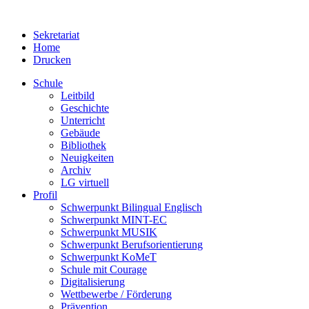
Sekretariat
Home
Drucken
Schule
Leitbild
Geschichte
Unterricht
Gebäude
Bibliothek
Neuigkeiten
Archiv
LG virtuell
Profil
Schwerpunkt Bilingual Englisch
Schwerpunkt MINT-EC
Schwerpunkt MUSIK
Schwerpunkt Berufsorientierung
Schwerpunkt KoMeT
Schule mit Courage
Digitalisierung
Wettbewerbe / Förderung
Prävention