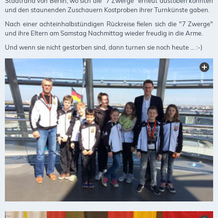
Stadtrand von Berlin, wo sich die "7 Zwerge" erneut austoben konnten
und den staunenden Zuschauern Kostproben ihrer Turnkünste gaben.
Nach einer achteinhalbstündigen Rückreise fielen sich die "7 Zwerge"
und ihre Eltern am Samstag Nachmittag wieder freudig in die Arme.
Und wenn sie nicht gestorben sind, dann turnen sie noch heute ... :-)