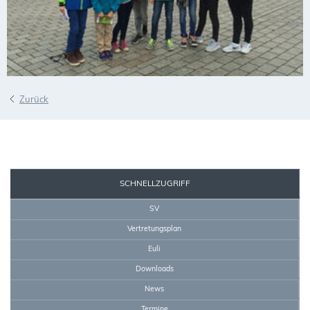
Zurück
SEKRETARIAT
SCHNELLZUGRIFF
SV
Vertretungsplan
Euli
Downloads
News
Termine