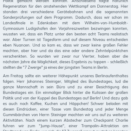
Politik gemacht werden konnten. Anschließend folgte natürlich
Regeneration für den anstehenden Wettkampf am Donnerstag. Hier
standen drei verschiedene Gerätebahnen und die sogenannten
Sonderprüfungen auf dem Programm. Dadurch, dass wir schon im
Landesfinale in Edenkoben mit dem Wilhelm-von-Humboldt-
Gymnasium Ludigshafen den Vorjahreszweiten bezwingen konnten,
wussten wir, dass ein Platz unter den besten acht Teams realistisch
war. Aber Turnen ist Tagesform und auf diesem Niveau entscheiden
eben Nuancen. Und so kam es, dass wir zwar keine großen Fehler
machten, aber hier und da das eine oder andere Zehntelpünktchen
verschenkten. So wurden wir zwar nur Vierter, haben aber die
nächsten Jahre die Möglichkeit, dieses Ergebnis zu toppen - schließlich
stellten die "7 Zwerge" ja eines der jüngsten Teams in Berlin.
Am Freitag sollte ein weiterer Höhepunkt unseres Berlinaufenthaltes
folgen. Herr Johannes Steiniger, Mitglied des Bundestages, lud die
ganze Mannschaft in sein Büro und zu einer Besichtigung des
Bundestages ein. Ein einmaliger Blick hinter die Kulissen der großen
Politik und von der Kuppel des Bundestages auf Berlin! Und dazu gab
es auch noch Kaffee, Kuchen und Häppchen! Schwer beladen mit
diesen Eindrücken, einer Tasse vom Bundestag und jeder Menge
Gummibärchen von Herrn Steiniger machten wir uns auf zu weiteren
Aktivitäten. Nach einem kurzen Abstecher zum Checkpoint Charlie
fuhren wir zum "Jump-House", einer Trampolin-Attraktion am