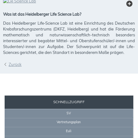
Was ist das Heidelberger Life Science Lab?
Das Heidelberger Life‐Science Lab ist eine Einrichtung des Deutschen
Krebsforschungszentrums (DKFZ, Heidelberg) und hat die Förderung
mathematisch und naturwissenschaftlich-technisch besonders
interessierter und begabter Mittel- und Oberstufenschüler/-innen und
Studenten/-innen zur Aufgabe. Der Schwerpunkt ist auf die Life-
Sciences gerichtet, die den Standort in besonderem Maße prägen.
Zurück
SEKRETARIAT
SCHNELLZUGRIFF
SV
Vertretungsplan
Euli